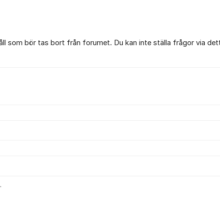
l som bör tas bort från forumet. Du kan inte ställa frågor via det
.