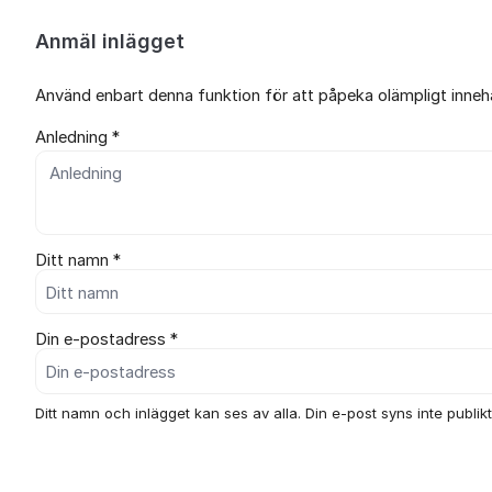
Anmäl inlägget
Använd enbart denna funktion för att påpeka olämpligt innehål
Anledning *
Ditt namn *
Din e-postadress *
Ditt namn och inlägget kan ses av alla. Din e-post syns inte publikt