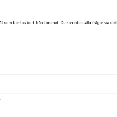
l som bör tas bort från forumet. Du kan inte ställa frågor via det
.