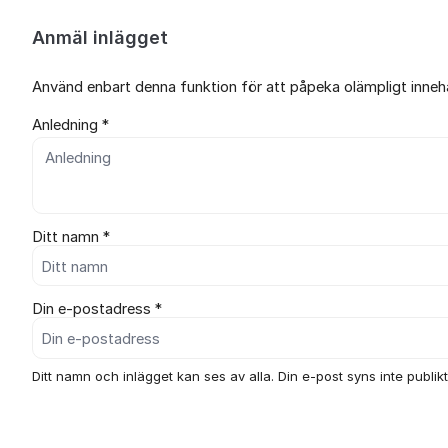
Anmäl inlägget
Använd enbart denna funktion för att påpeka olämpligt innehål
Anledning *
Ditt namn *
Din e-postadress *
Ditt namn och inlägget kan ses av alla. Din e-post syns inte publikt