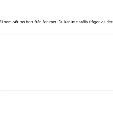
l som bör tas bort från forumet. Du kan inte ställa frågor via det
.