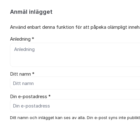
Anmäl inlägget
Använd enbart denna funktion för att påpeka olämpligt innehål
Anledning *
Ditt namn *
Din e-postadress *
Ditt namn och inlägget kan ses av alla. Din e-post syns inte publikt