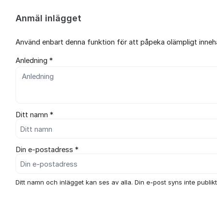
Anmäl inlägget
Använd enbart denna funktion för att påpeka olämpligt innehål
Anledning *
Ditt namn *
Din e-postadress *
Ditt namn och inlägget kan ses av alla. Din e-post syns inte publikt