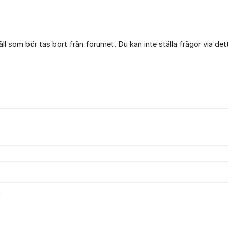
l som bör tas bort från forumet. Du kan inte ställa frågor via det
.