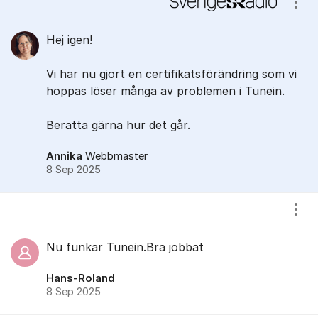
Visa
Hej igen!
Vi har nu gjort en certifikatsförändring som vi
hoppas löser många av problemen i Tunein.
Berätta gärna hur det går.
Annika
Webbmaster
8 Sep 2025
Visa
Nu funkar Tunein.Bra jobbat
Hans-Roland
8 Sep 2025