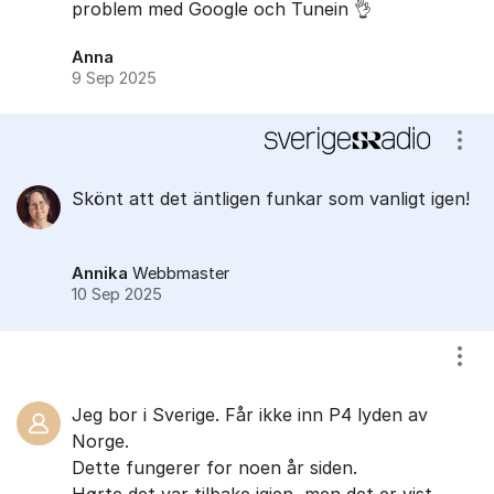
problem med Google och Tunein 👌
Anna
9 Sep 2025
Visa
Skönt att det äntligen funkar som vanligt igen!
Annika
Webbmaster
10 Sep 2025
Visa
Jeg bor i Sverige. Får ikke inn P4 lyden av
Norge.
Dette fungerer for noen år siden.