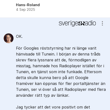
Hans-Roland
4 Sep 2025
Visa
OK.
För Googles röststyrning har ni länge varit
hänvisade till Tunein. I början av denna tråds
skrev flera lyssnare att de, förmodligen av
misstag, hamnade hos Radioplayer istället för i
Tunein, en tjänst som inte funkade. Eftersom
detta skulle kunna bero på att Google
framöver kan öppnas för fler portaltjänster än
Tunein, ser vi över så att Radioplayer med flera
använder rätt typ av länkar.
Jag tycker att det vore positivt om det