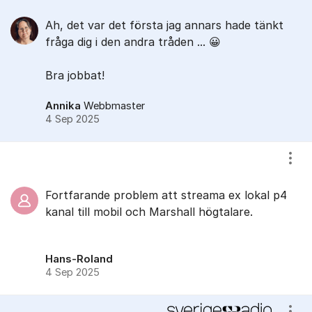
Ah, det var det första jag annars hade tänkt
fråga dig i den andra tråden ... 😀
Bra jobbat!
Annika
Webbmaster
4 Sep 2025
Visa
Fortfarande problem att streama ex lokal p4
kanal till mobil och Marshall högtalare.
Hans-Roland
4 Sep 2025