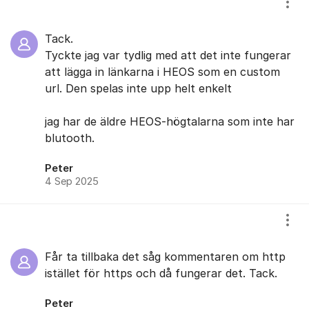
Visa
Tack.
Tyckte jag var tydlig med att det inte fungerar
att lägga in länkarna i HEOS som en custom
url. Den spelas inte upp helt enkelt
jag har de äldre HEOS-högtalarna som inte har
blutooth.
Peter
4 Sep 2025
Visa
Får ta tillbaka det såg kommentaren om http
istället för https och då fungerar det. Tack.
Peter