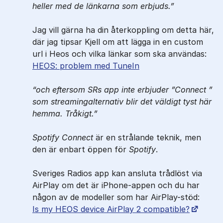
heller med de länkarna som erbjuds.
Jag vill gärna ha din återkoppling om detta här,
där jag tipsar Kjell om att lägga in en custom
url i Heos och vilka länkar som ska användas:
HEOS: problem med TuneIn
och eftersom SRs app inte erbjuder ”Connect ”
som streamingalternativ blir det väldigt tyst här
hemma. Tråkigt.
Spotify Connect
är en strålande teknik, men
den är enbart öppen för
Spotify
.
Sveriges Radios app kan ansluta trådlöst via
AirPlay om det är iPhone-appen och du har
någon av de modeller som har AirPlay-stöd:
Is my HEOS device AirPlay 2 compatible?