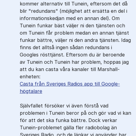
kommer alternativ till Tunein, eftersom det då
blir "redundans" (möjlighet att ersätta en del i
informationskedjan med en annan del). Om
Tunein funkar bäst väljer ni den tjänsten och
om Tunein får problem medan en annan tjänst
funkar bättre, väljer ni den andra tjänsten. Idag
finns det alltså ingen sådan redundans i
Googles rösttjänst. Eftersom du är beroende
av Tunein och Tunein har problem, hoppas jag
att du kan casta våra kanaler till Marshall-
enheten:
Casta från Sveriges Radios app till Google-
högtalare
Självfallet försöker vi även förstå vad
problemen i Tunein beror på och gör vad vi kan
för att det ska funka bättre. Dock verkar
Tunein-problemet gälla fler radiobolag än
Sveriges Radio, och de länkar vi använder har