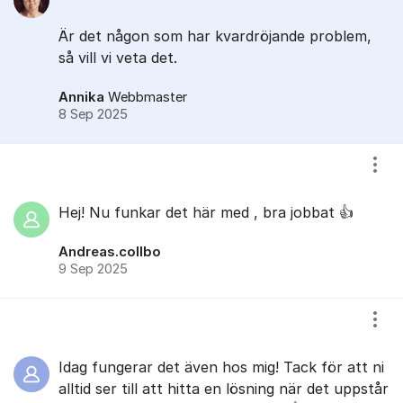
Är det någon som har kvardröjande problem,
så vill vi veta det.
Annika
Webbmaster
8 Sep 2025
Visa
Hej! Nu funkar det här med , bra jobbat 👍
Andreas.collbo
9 Sep 2025
Visa
Idag fungerar det även hos mig! Tack för att ni
alltid ser till att hitta en lösning när det uppstår