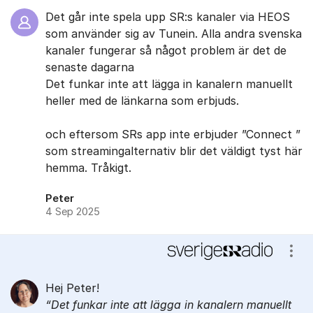
Det går inte spela upp SR:s kanaler via HEOS
som använder sig av Tunein. Alla andra svenska
kanaler fungerar så något problem är det de
senaste dagarna
Det funkar inte att lägga in kanalern manuellt
heller med de länkarna som erbjuds.
och eftersom SRs app inte erbjuder ”Connect ”
som streamingalternativ blir det väldigt tyst här
hemma. Tråkigt.
Peter
4 Sep 2025
Visa
Hej Peter!
Det funkar inte att lägga in kanalern manuellt