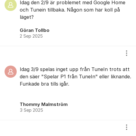
Idag den 2/9 är problemet med Google Home
och Tunein tillbaka. Någon som har koll på
läget?
Göran Tollbo
2 Sep 2025
Visa
Idag 3/9 spelas inget upp från TuneIn trots att
den säer "Spelar P1 från TuneIn" eller liknande.
Funkade bra tills igår.
Thommy Malmström
3 Sep 2025
Visa