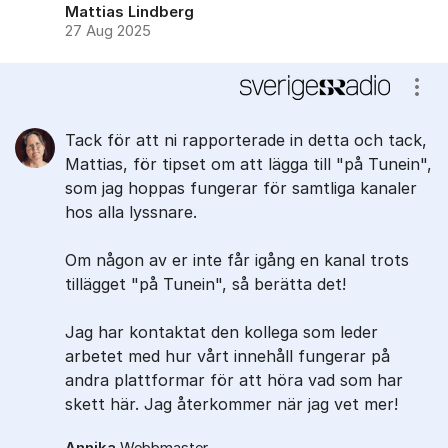
Mattias Lindberg
27 Aug 2025
Visa
Tack för att ni rapporterade in detta och tack,
Mattias, för tipset om att lägga till "på Tunein",
som jag hoppas fungerar för samtliga kanaler
hos alla lyssnare.
Om någon av er inte får igång en kanal trots
tillägget "på Tunein", så berätta det!
Jag har kontaktat den kollega som leder
arbetet med hur vårt innehåll fungerar på
andra plattformar för att höra vad som har
skett här. Jag återkommer när jag vet mer!