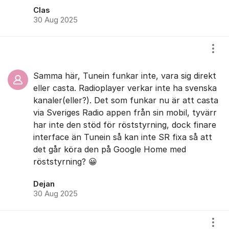
Clas
30 Aug 2025
Visa
Samma här, Tunein funkar inte, vara sig direkt
eller casta. Radioplayer verkar inte ha svenska
kanaler(eller?). Det som funkar nu är att casta
via Sveriges Radio appen från sin mobil, tyvärr
har inte den stöd för röststyrning, dock finare
interface än Tunein så kan inte SR fixa så att
det går köra den på Google Home med
röststyrning? 😀
Dejan
30 Aug 2025
Visa