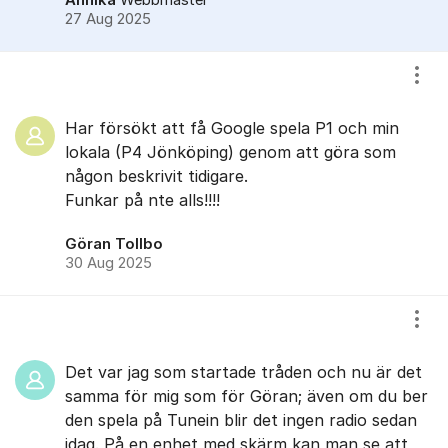
Annika
Webbmaster
27 Aug 2025
Visa
Har försökt att få Google spela P1 och min
lokala (P4 Jönköping) genom att göra som
någon beskrivit tidigare.
Funkar på nte alls!!!!
Göran Tollbo
30 Aug 2025
Visa
Det var jag som startade tråden och nu är det
samma för mig som för Göran; även om du ber
den spela på Tunein blir det ingen radio sedan
idag. På en enhet med skärm kan man se att