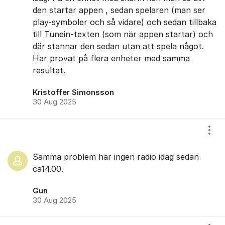
den startar appen , sedan spelaren (man ser
play-symboler och så vidare) och sedan tillbaka
till Tunein-texten (som när appen startar) och
där stannar den sedan utan att spela något.
Har provat på flera enheter med samma
resultat.
Kristoffer Simonsson
30 Aug 2025
Visa
Samma problem här ingen radio idag sedan
ca14.00.
Gun
30 Aug 2025