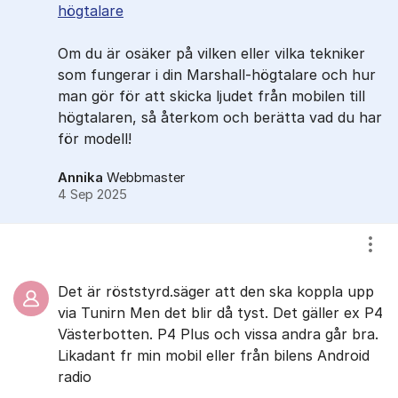
högtalare
Om du är osäker på vilken eller vilka tekniker
som fungerar i din Marshall-högtalare och hur
man gör för att skicka ljudet från mobilen till
högtalaren, så återkom och berätta vad du har
för modell!
Annika
Webbmaster
4 Sep 2025
Visa
Det är röststyrd.säger att den ska koppla upp
via Tunirn Men det blir då tyst. Det gäller ex P4
Västerbotten. P4 Plus och vissa andra går bra.
Likadant fr min mobil eller från bilens Android
radio