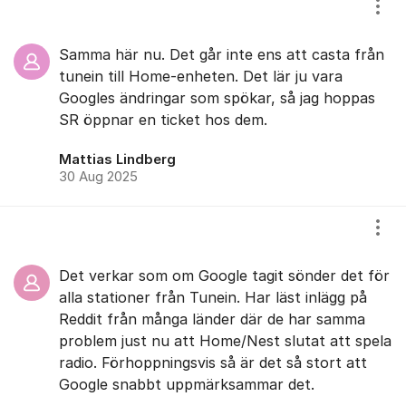
Visa
Samma här nu. Det går inte ens att casta från
tunein till Home-enheten. Det lär ju vara
Googles ändringar som spökar, så jag hoppas
SR öppnar en ticket hos dem.
Mattias Lindberg
30 Aug 2025
Visa
Det verkar som om Google tagit sönder det för
alla stationer från Tunein. Har läst inlägg på
Reddit från många länder där de har samma
problem just nu att Home/Nest slutat att spela
radio. Förhoppningsvis så är det så stort att
Google snabbt uppmärksammar det.