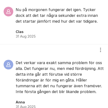
Nu på morgonen fungerar det igen. Tycker
dock att det tar några sekunder extra innan
det startar jämfört med hur det var tidigare.
Clas
31 Aug 2025
Visa
Det verkar vara exakt samma problem för oss
alla. Det fungerar nu, men med fördröjning. Att
detta inte går att förutse vid större
förändringar är för mig en gåta. Håller
tummarna att det nu fungerar även framöver.
Inte första gången det blir likande problem.
Anna
31 Aug 2025