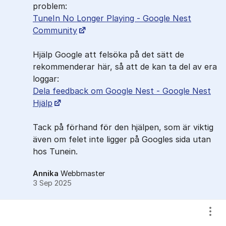
problem:
TuneIn No Longer Playing - Google Nest
Community
Hjälp Google att felsöka på det sätt de
rekommenderar här, så att de kan ta del av era
loggar:
Dela feedback om Google Nest - Google Nest
Hjälp
Tack på förhand för den hjälpen, som är viktig
även om felet inte ligger på Googles sida utan
hos Tunein.
Annika
Webbmaster
3 Sep 2025
Visa