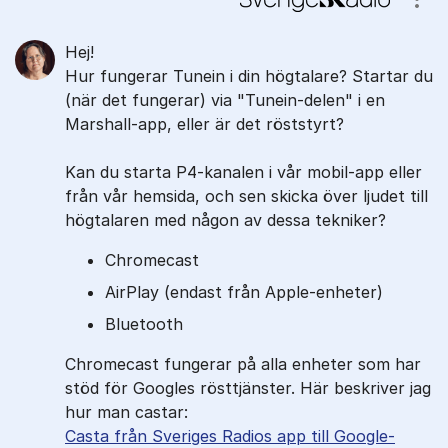
Visa
Hej!
Hur fungerar Tunein i din högtalare? Startar du
(när det fungerar) via "Tunein-delen" i en
Marshall-app, eller är det röststyrt?
Kan du starta P4-kanalen i vår mobil-app eller
från vår hemsida, och sen skicka över ljudet till
högtalaren med någon av dessa tekniker?
Chromecast
AirPlay (endast från Apple-enheter)
Bluetooth
Chromecast fungerar på alla enheter som har
stöd för Googles rösttjänster. Här beskriver jag
hur man castar:
Casta från Sveriges Radios app till Google-