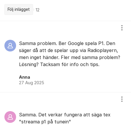
Följ inlägget
12
Kommentarer
Visa
Samma problem. Ber Google spela P1. Den
säger då att de spelar upp via Radioplayern,
men inget händer. Fler med samma problem?
Lösning? Tacksam för info och tips.
Anna
27 Aug 2025
Visa
Samma. Det verkar fungera att säga tex
"streama p1 på tunein"