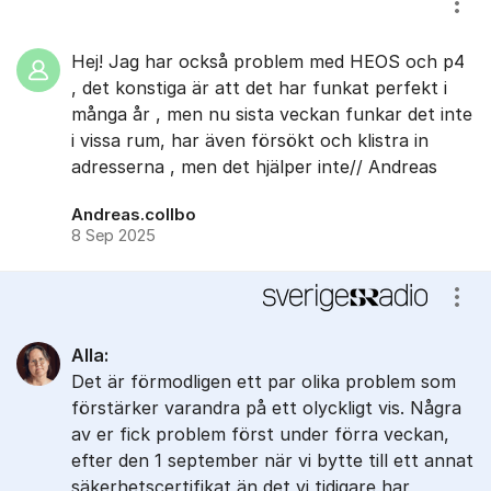
Visa
Hej! Jag har också problem med HEOS och p4
, det konstiga är att det har funkat perfekt i
många år , men nu sista veckan funkar det inte
i vissa rum, har även försökt och klistra in
adresserna , men det hjälper inte// Andreas
Andreas.collbo
8 Sep 2025
Visa
Alla:
Det är förmodligen ett par olika problem som
förstärker varandra på ett olyckligt vis. Några
av er fick problem först under förra veckan,
efter den 1 september när vi bytte till ett annat
säkerhetscertifikat än det vi tidigare har