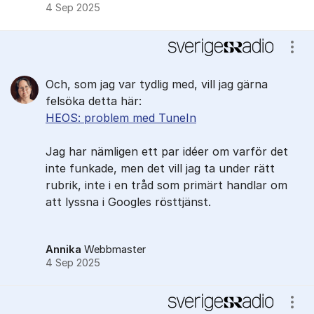
4 Sep 2025
Visa
Och, som jag var tydlig med, vill jag gärna
felsöka detta här:
HEOS: problem med TuneIn
Jag har nämligen ett par idéer om varför det
inte funkade, men det vill jag ta under rätt
rubrik, inte i en tråd som primärt handlar om
att lyssna i Googles rösttjänst.
Annika
Webbmaster
4 Sep 2025
Visa