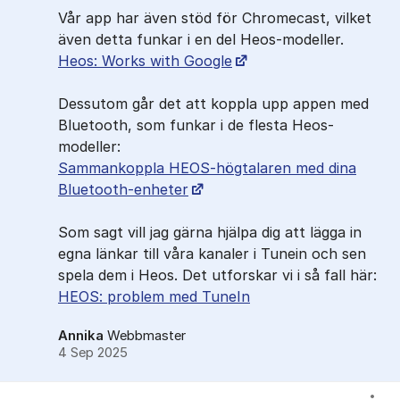
Vår app har även stöd för Chromecast, vilket
även detta funkar i en del Heos-modeller.
Heos: Works with Google
Dessutom går det att koppla upp appen med
Bluetooth, som funkar i de flesta Heos-
modeller:
Sammankoppla HEOS-högtalaren med dina
Bluetooth-enheter
Som sagt vill jag gärna hjälpa dig att lägga in
egna länkar till våra kanaler i Tunein och sen
spela dem i Heos. Det utforskar vi i så fall här:
HEOS: problem med TuneIn
Annika
Webbmaster
4 Sep 2025