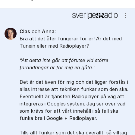
Visa
Clas
och
Anna
:
Bra att det åter fungerar för er! Är det med
Tunein eller med Radioplayer?
Att detta inte går att förutse vid större
förändringar är för mig en gåta.
Det är det även för mig och det ligger förstås i
allas intresse att tekniken funkar som den ska.
Eventuellt är tjänsten Radioplayer på väg att
integreras i Googles system. Jag ser över vad
som krävs för att vårt innehåll i så fall ska
funka bra i Google + Radioplayer.
Tills allt funkar som det ska överallt, så vill jag