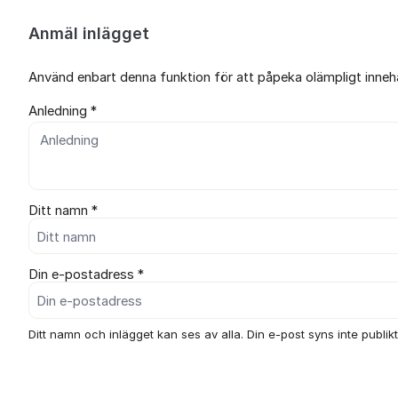
Anmäl inlägget
Använd enbart denna funktion för att påpeka olämpligt innehål
Anledning *
Ditt namn *
Din e-postadress *
Ditt namn och inlägget kan ses av alla. Din e-post syns inte publikt