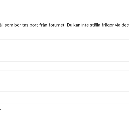
l som bör tas bort från forumet. Du kan inte ställa frågor via det
.