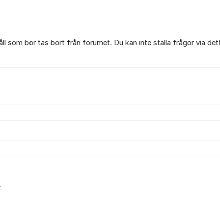
l som bör tas bort från forumet. Du kan inte ställa frågor via det
.