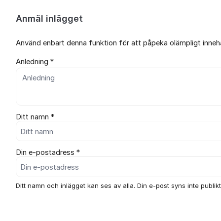
Anmäl inlägget
Använd enbart denna funktion för att påpeka olämpligt innehål
Anledning *
Ditt namn *
Din e-postadress *
Ditt namn och inlägget kan ses av alla. Din e-post syns inte publikt