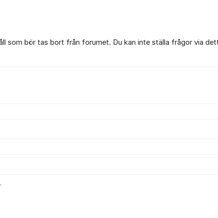
l som bör tas bort från forumet. Du kan inte ställa frågor via det
.