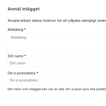
Anmäl inlägget
Använd enbart denna funktion för att påpeka olämpligt innehål
Anledning *
Ditt namn *
Din e-postadress *
Ditt namn och inlägget kan ses av alla. Din e-post syns inte publikt