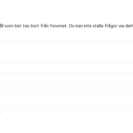
l som bör tas bort från forumet. Du kan inte ställa frågor via det
.