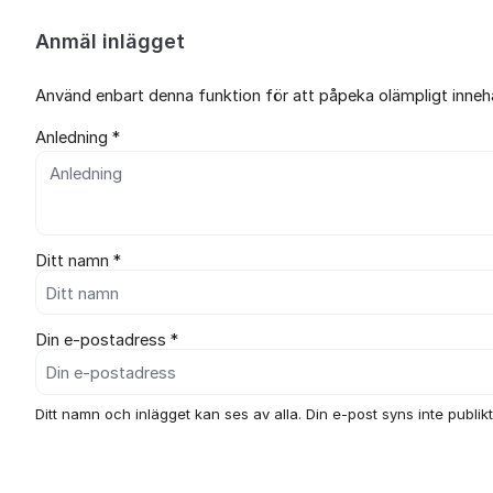
Anmäl inlägget
Använd enbart denna funktion för att påpeka olämpligt innehål
Anledning *
Ditt namn *
Din e-postadress *
Ditt namn och inlägget kan ses av alla. Din e-post syns inte publikt