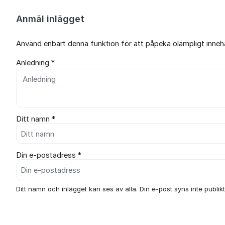
Anmäl inlägget
Använd enbart denna funktion för att påpeka olämpligt innehål
Anledning *
Ditt namn *
Din e-postadress *
Ditt namn och inlägget kan ses av alla. Din e-post syns inte publikt