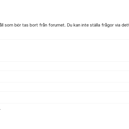
l som bör tas bort från forumet. Du kan inte ställa frågor via det
.