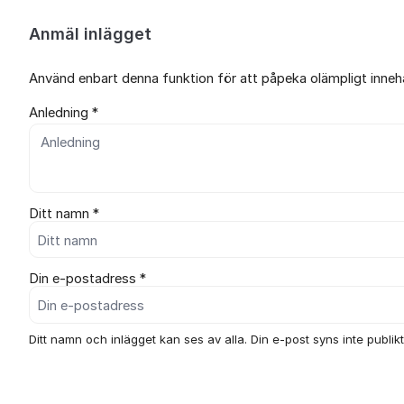
Anmäl inlägget
Använd enbart denna funktion för att påpeka olämpligt innehål
Anledning *
Ditt namn *
Din e-postadress *
Ditt namn och inlägget kan ses av alla. Din e-post syns inte publikt