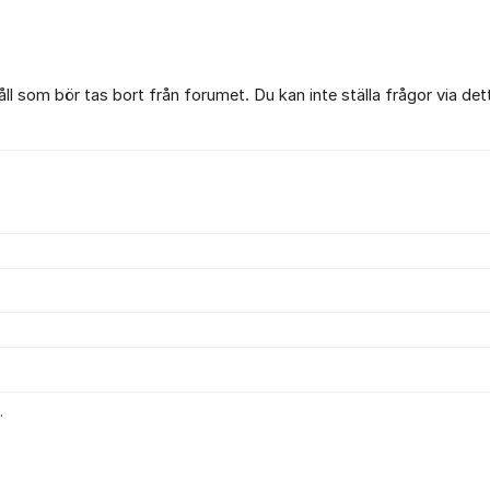
l som bör tas bort från forumet. Du kan inte ställa frågor via det
.