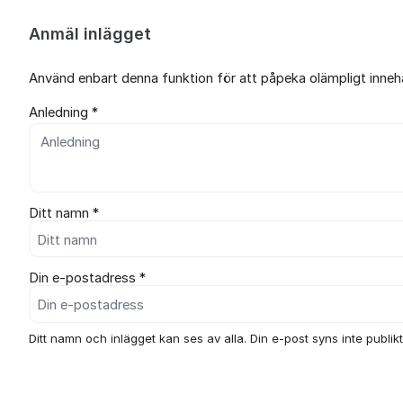
Anmäl inlägget
Använd enbart denna funktion för att påpeka olämpligt innehål
Anledning *
Ditt namn *
Din e-postadress *
Ditt namn och inlägget kan ses av alla. Din e-post syns inte publikt