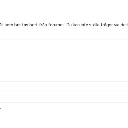
l som bör tas bort från forumet. Du kan inte ställa frågor via det
.