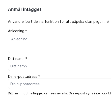
Anmäl inlägget
Använd enbart denna funktion för att påpeka olämpligt innehål
Anledning *
Ditt namn *
Din e-postadress *
Ditt namn och inlägget kan ses av alla. Din e-post syns inte publikt