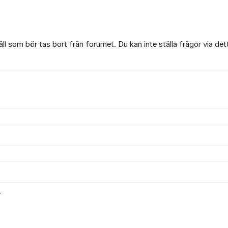
l som bör tas bort från forumet. Du kan inte ställa frågor via det
.