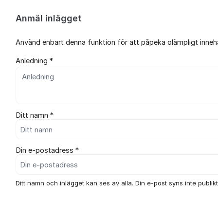
Anmäl inlägget
Använd enbart denna funktion för att påpeka olämpligt innehål
Anledning *
Ditt namn *
Din e-postadress *
Ditt namn och inlägget kan ses av alla. Din e-post syns inte publikt