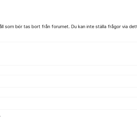
l som bör tas bort från forumet. Du kan inte ställa frågor via det
.