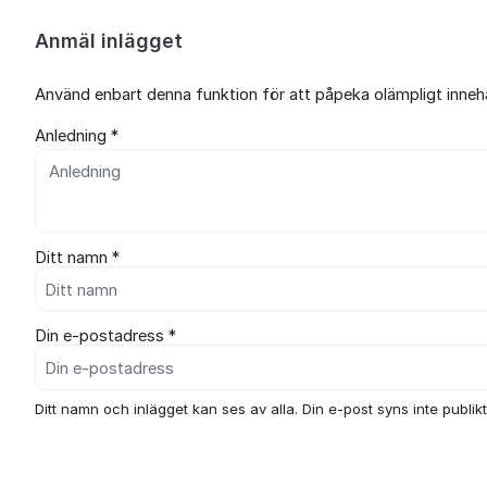
Anmäl inlägget
Använd enbart denna funktion för att påpeka olämpligt innehål
Anledning *
Ditt namn *
Din e-postadress *
Ditt namn och inlägget kan ses av alla. Din e-post syns inte publikt