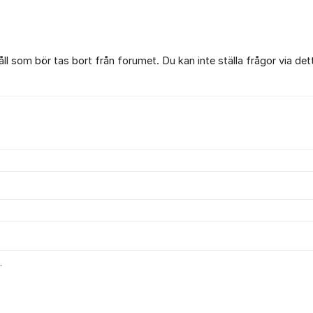
l som bör tas bort från forumet. Du kan inte ställa frågor via det
.