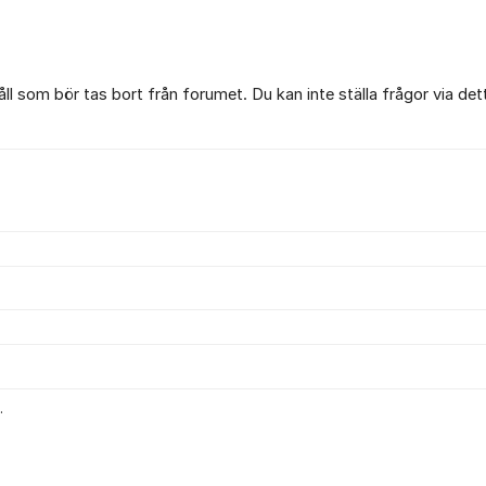
l som bör tas bort från forumet. Du kan inte ställa frågor via det
.