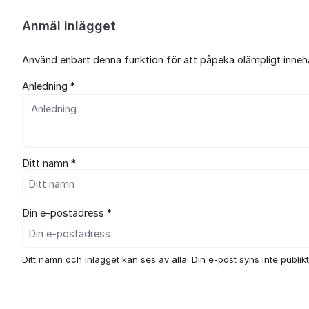
Anmäl inlägget
Använd enbart denna funktion för att påpeka olämpligt innehål
Anledning *
Ditt namn *
Din e-postadress *
Ditt namn och inlägget kan ses av alla. Din e-post syns inte publikt