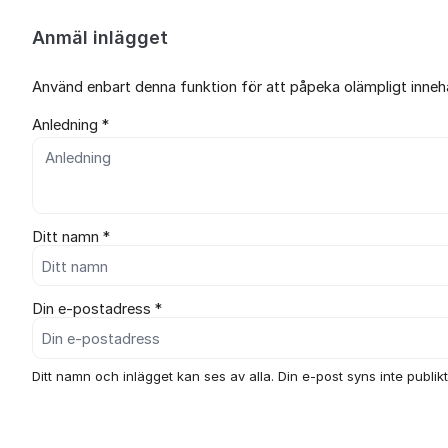
Anmäl inlägget
Använd enbart denna funktion för att påpeka olämpligt innehål
Anledning *
Ditt namn *
Din e-postadress *
Ditt namn och inlägget kan ses av alla. Din e-post syns inte publikt