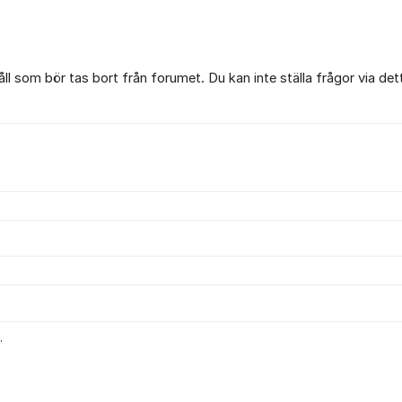
l som bör tas bort från forumet. Du kan inte ställa frågor via det
.