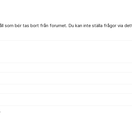
l som bör tas bort från forumet. Du kan inte ställa frågor via det
.