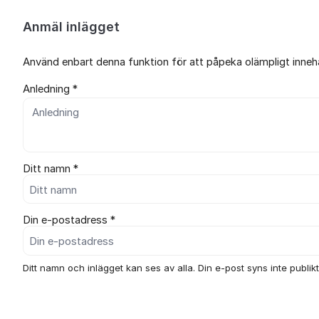
Anmäl inlägget
Använd enbart denna funktion för att påpeka olämpligt innehål
Anledning *
Ditt namn *
Din e-postadress *
Ditt namn och inlägget kan ses av alla. Din e-post syns inte publikt