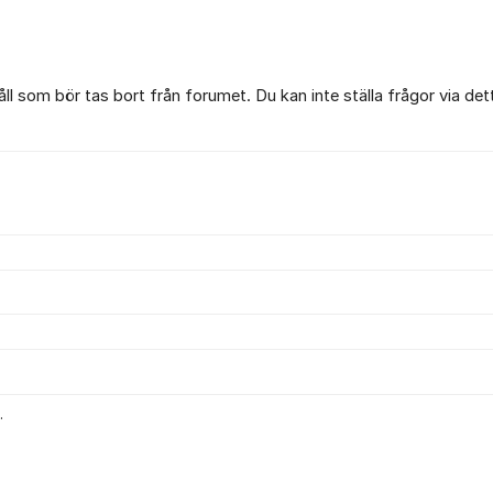
l som bör tas bort från forumet. Du kan inte ställa frågor via det
.