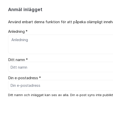
Anmäl inlägget
Använd enbart denna funktion för att påpeka olämpligt innehål
Anledning *
Ditt namn *
Din e-postadress *
Ditt namn och inlägget kan ses av alla. Din e-post syns inte publikt