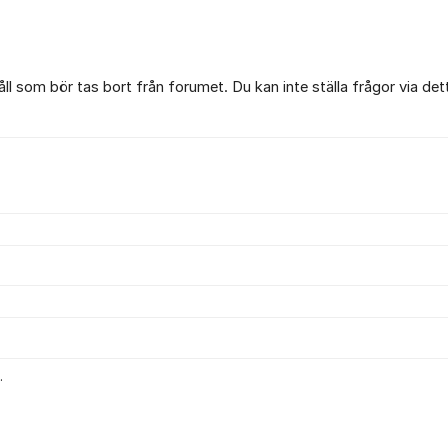
l som bör tas bort från forumet. Du kan inte ställa frågor via det
.