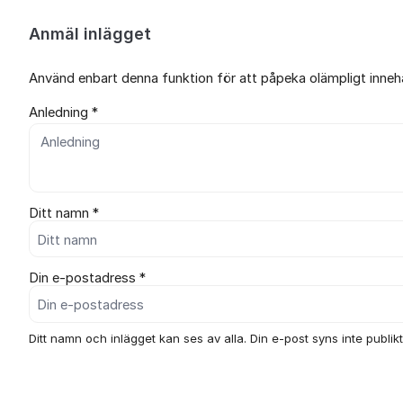
Anmäl inlägget
Använd enbart denna funktion för att påpeka olämpligt innehål
Anledning *
Ditt namn *
Din e-postadress *
Ditt namn och inlägget kan ses av alla. Din e-post syns inte publikt