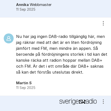
Annika
Webbmaster
11 Sep 2025
Visa
Nu har jag ingen DAB-radio tillgänglig här, men
jag räknar med att det är en liten fördröjning
jämfört med FM, men mindre än appen. Så
beroende på fördröjningens storlek i tid kan det
kanske räcka att radion hoppar mellan DAB+
och FM. Är det i ett område där DAB+ saknas
så kan det förstås uteslutas direkt.
Martin S
11 Sep 2025
Visa