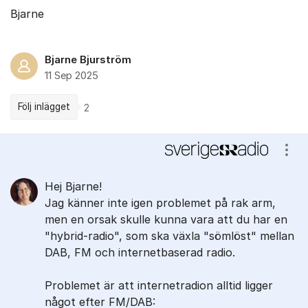
Bjarne
Bjarne Bjurström
11 Sep 2025
Följ inlägget
2
Kommentarer
Visa
Hej Bjarne!
Jag känner inte igen problemet på rak arm,
men en orsak skulle kunna vara att du har en
"hybrid-radio", som ska växla "sömlöst" mellan
DAB, FM och internetbaserad radio.
Problemet är att internetradion alltid ligger
något efter FM/DAB: