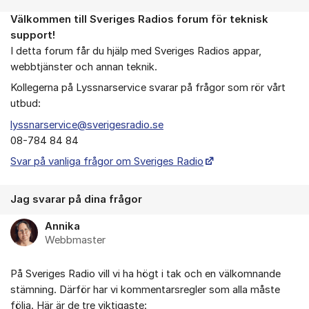
Välkommen till Sveriges Radios forum för teknisk
Om forumet
support!
I detta forum får du hjälp med Sveriges Radios appar,
webbtjänster och annan teknik.
Kollegerna på Lyssnarservice svarar på frågor som rör vårt
utbud:
lyssnarservice@sverigesradio.se
08-784 84 84
Svar på vanliga frågor om Sveriges Radio
Jag svarar på dina frågor
Annika
Webbmaster
På Sveriges Radio vill vi ha högt i tak och en välkomnande
stämning. Därför har vi kommentarsregler som alla måste
följa. Här är de tre viktigaste: