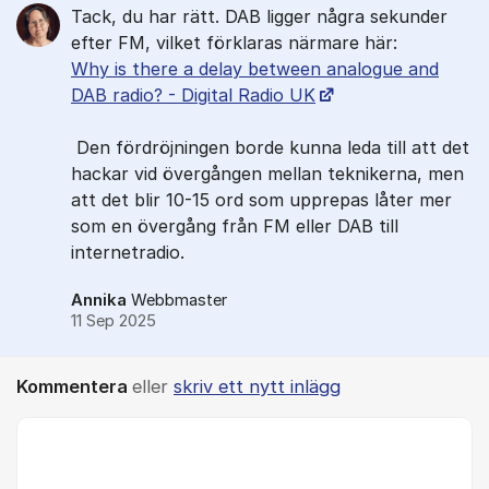
Tack, du har rätt. DAB ligger några sekunder
efter FM, vilket förklaras närmare här:
Why is there a delay between analogue and
DAB radio? - Digital Radio UK
Den fördröjningen borde kunna leda till att det
hackar vid övergången mellan teknikerna, men
att det blir 10-15 ord som upprepas låter mer
som en övergång från FM eller DAB till
internetradio.
Annika
Webbmaster
11 Sep 2025
Kommentera
eller
skriv ett nytt inlägg
Kommentar *