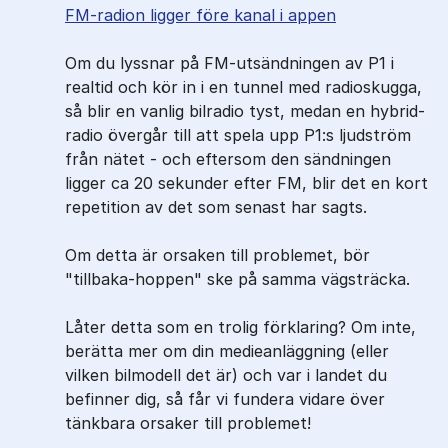
FM-radion ligger före kanal i appen
Om du lyssnar på FM-utsändningen av P1 i
realtid och kör in i en tunnel med radioskugga,
så blir en vanlig bilradio tyst, medan en hybrid-
radio övergår till att spela upp P1:s ljudström
från nätet - och eftersom den sändningen
ligger ca 20 sekunder efter FM, blir det en kort
repetition av det som senast har sagts.
Om detta är orsaken till problemet, bör
"tillbaka-hoppen" ske på samma vägsträcka.
Låter detta som en trolig förklaring? Om inte,
berätta mer om din medieanläggning (eller
vilken bilmodell det är) och var i landet du
befinner dig, så får vi fundera vidare över
tänkbara orsaker till problemet!