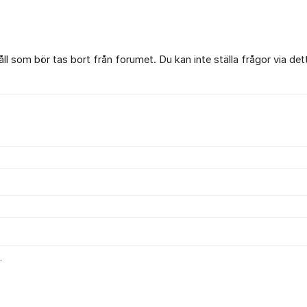
l som bör tas bort från forumet. Du kan inte ställa frågor via det
.