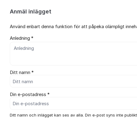
Anmäl inlägget
Använd enbart denna funktion för att påpeka olämpligt innehål
Anledning *
Ditt namn *
Din e-postadress *
Ditt namn och inlägget kan ses av alla. Din e-post syns inte publikt