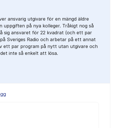
ver ansvarig utgivare för en mängd äldre
 uppgiften på nya kolleger. Tråkigt nog så
 sig ansvaret för 22 kvadrat (och ett par
på Sveriges Radio och arbetar på ett annat
v ett par program på nytt utan utgivare och
det inte så enkelt att lösa.
ägg