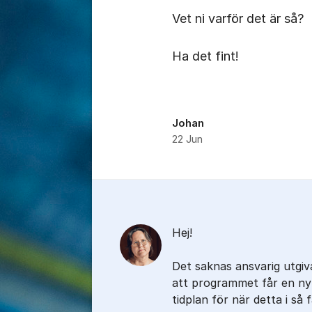
Vet ni varför det är så?
Ha det fint!
Johan
22 Jun
Kommentarer
Hej!
Det saknas ansvarig utgiv
att programmet får en ny
tidplan för när detta i så f