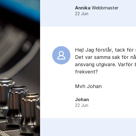
Annika
Webbmaster
22 Jun
Hej! Jag förstår, tack för
Det var samma sak för nå
ansvarig utgivare. Varför
frekvent?
Mvh Johan
Johan
22 Jun