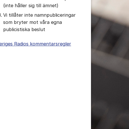
(inte håller sig till ämnet)
Vi tillåter inte namnpubliceringar
som bryter mot våra egna
publicistiska beslut
tällningar för inlägg/kommentar
eriges Radios kommentarsregler
tällningar för inlägg/kommentar