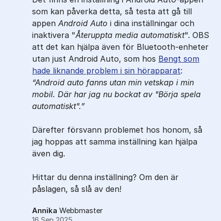
som kan påverka detta, så testa att gå till
appen
Android Auto
i dina inställningar och
inaktivera "
Återuppta media automatiskt
". OBS
att det kan hjälpa även för Bluetooth-enheter
utan just Android Auto, som hos
Bengt som
hade liknande problem i sin hörapparat
:
Android auto fanns utan min vetskap i min
mobil. Där har jag nu bockat av "Börja spela
automatiskt".
Därefter försvann problemet hos honom, så
jag hoppas att samma inställning kan hjälpa
även dig.
Hittar du denna inställning? Om den är
påslagen, så slå av den!
Annika
Webbmaster
16 Sep 2025