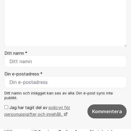
Ditt namn *
Din e-postadress *
Ditt namn och inlägget kan ses av alla. Din e-post syns inte
publikt.
Jag har tagit del av
policyn för
Kommentera
personuppgifter och innehåll.