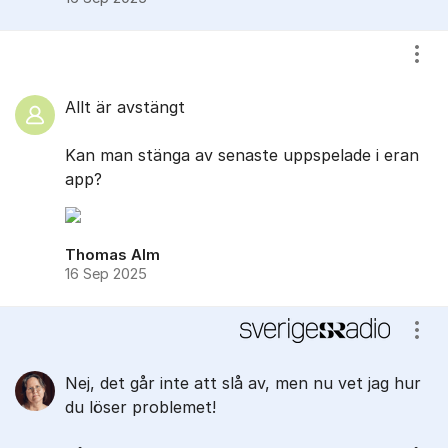
Visa
Allt är avstängt
Kan man stänga av senaste uppspelade i eran
app?
Thomas Alm
16 Sep 2025
Visa
Nej, det går inte att slå av, men nu vet jag hur
du löser problemet!