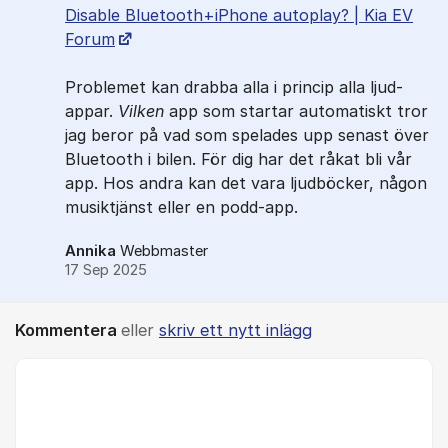
Disable Bluetooth+iPhone autoplay? | Kia EV
Forum
Problemet kan drabba alla i princip alla ljud-
appar.
Vilken
app som startar automatiskt tror
jag beror på vad som spelades upp senast över
Bluetooth i bilen. För dig har det råkat bli vår
app. Hos andra kan det vara ljudböcker, någon
musiktjänst eller en podd-app.
Annika
Webbmaster
17 Sep 2025
Kommentera
eller
skriv ett nytt inlägg
Kommentar *