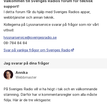
Välkommen till Sveriges Radios forum för teknisk
Om forumet
support!
I detta forum får du hjälp med Sveriges Radios appar,
webbtjänster och annan teknik.
Kollegerna på Lyssnarservice svarar på frågor som rör vårt
utbud:
lyssnarservice@sverigesradio.se
08-784 84 84
Svar på vanliga frågor om Sveriges Radio
Jag svarar på dina frågor
Annika
Webbmaster
På Sveriges Radio vill vi ha högt i tak och en välkomnande
stämning. Därför har vi kommentarsregler som alla måste
följa. Här är de tre viktigaste: