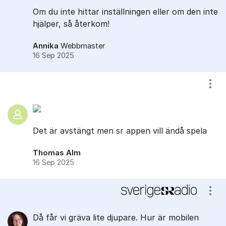
Om du inte hittar inställningen eller om den inte
hjälper, så återkom!
Annika
Webbmaster
16 Sep 2025
Visa
Det är avstängt men sr appen vill ändå spela
Thomas Alm
16 Sep 2025
Visa
Då får vi gräva lite djupare. Hur är mobilen