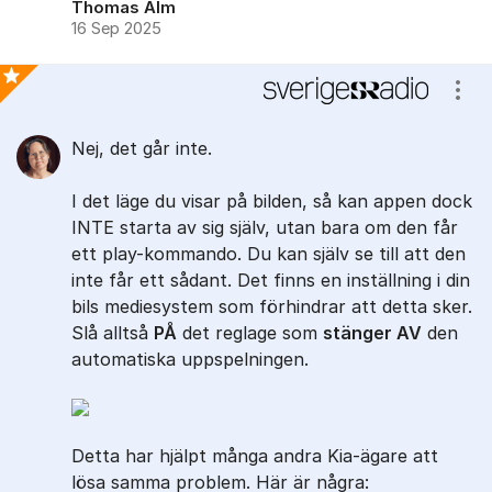
Thomas Alm
16 Sep 2025
Visa
Bästa svaret
Nej, det går inte.
I det läge du visar på bilden, så kan appen dock
INTE starta av sig själv, utan bara om den får
ett play-kommando. Du kan själv se till att den
inte får ett sådant. Det finns en inställning i din
bils mediesystem som förhindrar att detta sker.
Slå alltså
PÅ
det reglage som
stänger
AV
den
automatiska uppspelningen.
Detta har hjälpt många andra Kia-ägare att
lösa samma problem. Här är några: