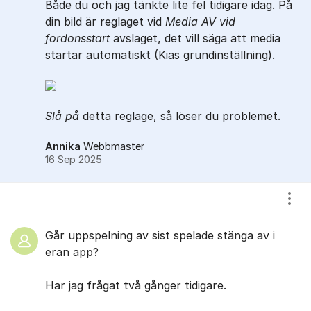
Både du och jag tänkte lite fel tidigare idag. På
din bild är reglaget vid
Media AV vid
fordonsstart
avslaget, det vill säga att media
startar automatiskt (Kias grundinställning).
Slå på
detta reglage, så löser du problemet.
Annika
Webbmaster
16 Sep 2025
Visa
Går uppspelning av sist spelade stänga av i
eran app?
Har jag frågat två gånger tidigare.