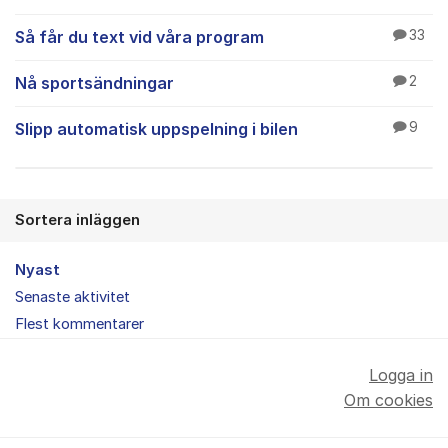
Så får du text vid våra program
33
Nå sportsändningar
2
Slipp automatisk uppspelning i bilen
9
Sortera inläggen
Nyast
Senaste aktivitet
Flest kommentarer
Logga in
Om cookies