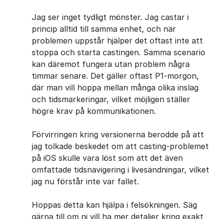
Jag ser inget tydligt mönster. Jag castar i
princip alltid till samma enhet, och när
problemen uppstår hjälper det oftast inte att
stoppa och starta castingen. Samma scenario
kan däremot fungera utan problem några
timmar senare. Det gäller oftast P1-morgon,
där man vill hoppa mellan många olika inslag
och tidsmarkeringar, vilket möjligen ställer
högre krav på kommunikationen.
Förvirringen kring versionerna berodde på att
jag tolkade beskedet om att casting-problemet
på iOS skulle vara löst som att det även
omfattade tidsnavigering i livesändningar, vilket
jag nu förstår inte var fallet.
Hoppas detta kan hjälpa i felsökningen. Säg
gärna till om ni vill ha mer detaljer kring exakt