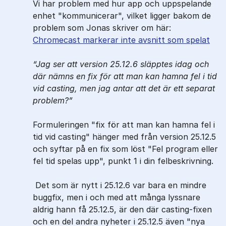
Vi har problem med hur app och uppspelande
enhet "kommunicerar", vilket ligger bakom de
problem som Jonas skriver om här:
Chromecast markerar inte avsnitt som spelat
Jag ser att version 25.12.6 släpptes idag och
där nämns en fix för att man kan hamna fel i tid
vid casting, men jag antar att det är ett separat
problem?
Formuleringen "fix för att man kan hamna fel i
tid vid casting" hänger med från version 25.12.5
och syftar på en fix som löst "Fel program eller
fel tid spelas upp", punkt 1 i din felbeskrivning.
Det som är nytt i 25.12.6 var bara en mindre
buggfix, men i och med att många lyssnare
aldrig hann få 25.12.5, är den där casting-fixen
och en del andra nyheter i 25.12.5 även "nya