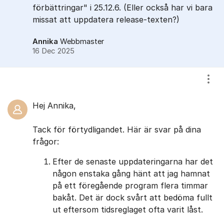
förbättringar" i 25.12.6. (Eller också har vi bara
missat att uppdatera release-texten?)
Annika
Webbmaster
16 Dec 2025
Visa
Hej Annika,
Tack för förtydligandet. Här är svar på dina
frågor:
Efter de senaste uppdateringarna har det
någon enstaka gång hänt att jag hamnat
på ett föregående program flera timmar
bakåt. Det är dock svårt att bedöma fullt
ut eftersom tidsreglaget ofta varit låst.