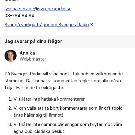
lyssnarservice@sverigesradio.se
08-784 84 84
Svar på vanliga frågor om Sveriges Radio
Jag svarar på dina frågor
Annika
Webbmaster
På Sveriges Radio vill vi ha högt i tak och en välkomnande
stämning. Därför har vi kommentarsregler som alla måste
följa. Här är de tre viktigaste:
Vi tillåter inte hatiska kommentarer
Vi kan välja att ta bort kommentarer som är off topic
(inte håller sig till ämnet)
Vi tillåter inte namnpubliceringar som bryter mot våra
egna publicistiska beslut