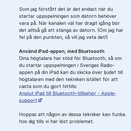
Som jag förstått det är det endast när du
startar uppspelningen som datorn behöver
vara på. När kanalen väl har dragit igång bör
det alltså gå att stänga av datorn. (Om jag har
fel på den punkten, så vill jag veta det!)
Använd iPad-appen, med Bluetoooth
Dina högtalare har stöd för Bluetooth, så om
du startar uppspelningen i Sveriges Radio-
appen på din iPad kan du skicka över ljudet till
högtalaren med den tekniken istället för att
casta som du gjort hittills:
Anslut iPad till Bluetooth-tillbehör - Apple-
support
Hoppas att någon av dessa tekniker kan funka
hos dig tills vi har löst problemet.