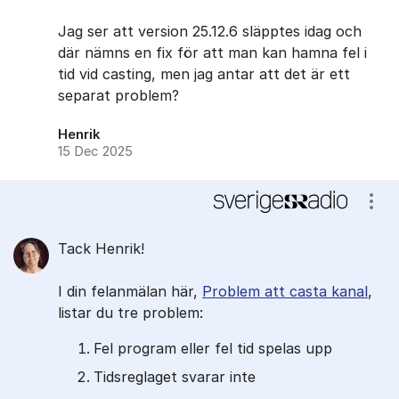
Jag ser att version 25.12.6 släpptes idag och
där nämns en fix för att man kan hamna fel i
tid vid casting, men jag antar att det är ett
separat problem? ​
Henrik
15 Dec 2025
Visa
Tack Henrik!
I din felanmälan här,
Problem att casta kanal
,
listar du tre problem:
Fel program eller fel tid spelas upp
Tidsreglaget svarar inte