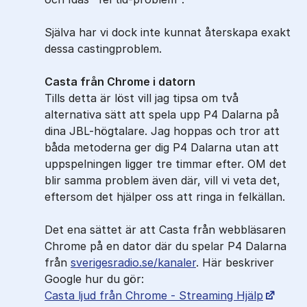
Själva har vi dock inte kunnat återskapa exakt
dessa castingproblem.
Casta från Chrome i datorn
Tills detta är löst vill jag tipsa om två
alternativa sätt att spela upp P4 Dalarna på
dina JBL-högtalare. Jag hoppas och tror att
båda metoderna ger dig P4 Dalarna utan att
uppspelningen ligger tre timmar efter. OM det
blir samma problem även där, vill vi veta det,
eftersom det hjälper oss att ringa in felkällan.
Det ena sättet är att Casta från webbläsaren
Chrome på en dator där du spelar P4 Dalarna
från
sverigesradio.se/kanaler
. Här beskriver
Google hur du gör:
Casta ljud från Chrome - Streaming Hjälp