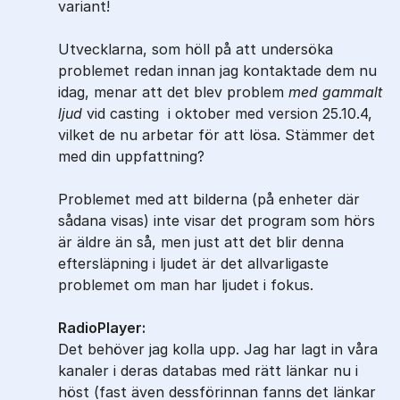
variant!
Utvecklarna, som höll på att undersöka
problemet redan innan jag kontaktade dem nu
idag, menar att det blev problem
med gammalt
ljud
vid casting i oktober med version 25.10.4,
vilket de nu arbetar för att lösa. Stämmer det
med din uppfattning?
Problemet med att bilderna (på enheter där
sådana visas) inte visar det program som hörs
är äldre än så, men just att det blir denna
eftersläpning i ljudet är det allvarligaste
problemet om man har ljudet i fokus.
RadioPlayer:
Det behöver jag kolla upp. Jag har lagt in våra
kanaler i deras databas med rätt länkar nu i
höst (fast även dessförinnan fanns det länkar