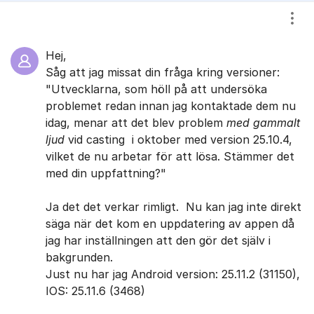
Visa
Hej,
Såg att jag missat din fråga kring versioner:
"Utvecklarna, som höll på att undersöka
problemet redan innan jag kontaktade dem nu
idag, menar att det blev problem
med gammalt
ljud
vid casting i oktober med version 25.10.4,
vilket de nu arbetar för att lösa. Stämmer det
med din uppfattning?"
Ja det det verkar rimligt. Nu kan jag inte direkt
säga när det kom en uppdatering av appen då
jag har inställningen att den gör det själv i
bakgrunden.
Just nu har jag Android version: 25.11.2 (31150),
IOS: 25.11.6 (3468)