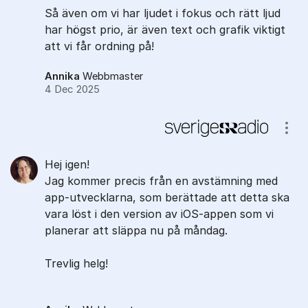
Så även om vi har ljudet i fokus och rätt ljud
har högst prio, är även text och grafik viktigt
att vi får ordning på!
Annika
Webbmaster
4 Dec 2025
Visa
Hej igen!
Jag kommer precis från en avstämning med
app-utvecklarna, som berättade att detta ska
vara löst i den version av iOS-appen som vi
planerar att släppa nu på måndag.
Trevlig helg!