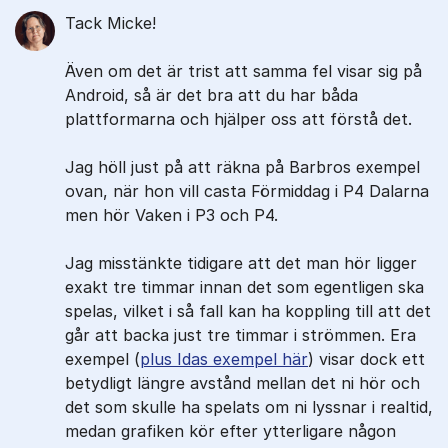
Tack Micke!
Även om det är trist att samma fel visar sig på
Android, så är det bra att du har båda
plattformarna och hjälper oss att förstå det.
Jag höll just på att räkna på Barbros exempel
ovan, när hon vill casta Förmiddag i P4 Dalarna
men hör Vaken i P3 och P4.
Jag misstänkte tidigare att det man hör ligger
exakt tre timmar innan det som egentligen ska
spelas, vilket i så fall kan ha koppling till att det
går att backa just tre timmar i strömmen. Era
exempel (
plus Idas exempel här
) visar dock ett
betydligt längre avstånd mellan det ni hör och
det som skulle ha spelats om ni lyssnar i realtid,
medan grafiken kör efter ytterligare någon