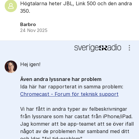
Högtalarna heter JBL, Link 500 och den andra
350.
Barbro
24 Nov 2025
Visa
Hej igen!
Även andra lyssnare har problem
Ida här har rapporterat in samma problem:
Chromecast - Forum för teknisk support
Vi har fått in andra typer av felbeskrivningar
från lyssnare som har castat från iPhone/iPad.
Jag kommer att be app-teamet att se över ifall
något av de problemen har samband med ditt
och Idas "fel tid-problem".