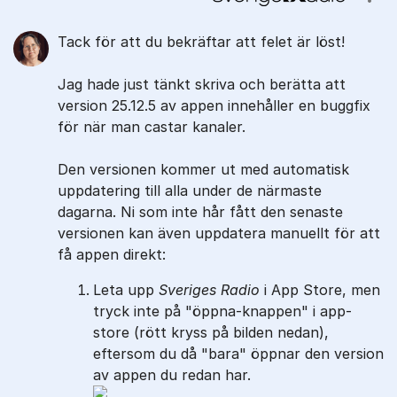
Visa
Tack för att du bekräftar att felet är löst!
Jag hade just tänkt skriva och berätta att
version 25.12.5 av appen innehåller en buggfix
för när man castar kanaler.
Den versionen kommer ut med automatisk
uppdatering till alla under de närmaste
dagarna. Ni som inte hår fått den senaste
versionen kan även uppdatera manuellt för att
få appen direkt:
Leta upp
Sveriges Radio
i App Store, men
tryck inte på "öppna-knappen" i app-
store (rött kryss på bilden nedan),
eftersom du då "bara" öppnar den version
av appen du redan har.