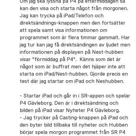
Om jag ska lyssna på P4 på eftermiddagen så
kan den visa och starta något från morgonen.
Jag kan trycka på iPad/Telefon och
direktsändnings-knappen men den fortsätter
att spela samt visa informationen om
programmet som är flera timmar gammalt. Har
jag tur kan jag få direktsändingen av ljudet men
informationen på displayen på Nest-hubben
visar "förmiddag på P4". Känns som det är
något som är buffrat men det hjäper inte att
starta om iPad/Nest-hubben. Gjorde precis en
test där jag startar om iPad och Neshubben.
- Startar iPad och går in i SR-appen och spelar
P4 Gävleborg. Den är i direktsändning och
bilden på iPad visar Nyheter P4 Gävleborg.
- Jag trycker på Casting-knappen på iPad och
den byter bild tillbaka till nyheter och Hubben
börjar spela morgon programmet från SR P4