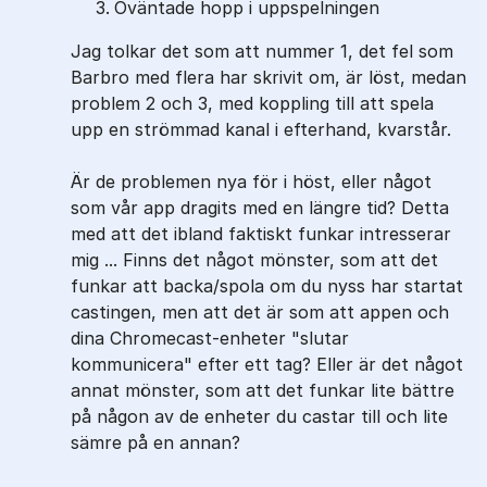
Oväntade hopp i uppspelningen
Jag tolkar det som att nummer 1, det fel som
Barbro med flera har skrivit om, är löst, medan
problem 2 och 3, med koppling till att spela
upp en strömmad kanal i efterhand, kvarstår.
Är de problemen nya för i höst, eller något
som vår app dragits med en längre tid? Detta
med att det ibland faktiskt funkar intresserar
mig ... Finns det något mönster, som att det
funkar att backa/spola om du nyss har startat
castingen, men att det är som att appen och
dina Chromecast-enheter "slutar
kommunicera" efter ett tag? Eller är det något
annat mönster, som att det funkar lite bättre
på någon av de enheter du castar till och lite
sämre på en annan?