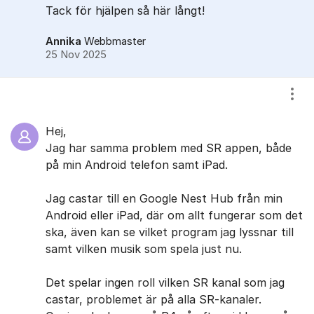
Tack för hjälpen så här långt!
Annika
Webbmaster
25 Nov 2025
Visa
Hej,
Jag har samma problem med SR appen, både
på min Android telefon samt iPad.
Jag castar till en Google Nest Hub från min
Android eller iPad, där om allt fungerar som det
ska, även kan se vilket program jag lyssnar till
samt vilken musik som spela just nu.
Det spelar ingen roll vilken SR kanal som jag
castar, problemet är på alla SR-kanaler.