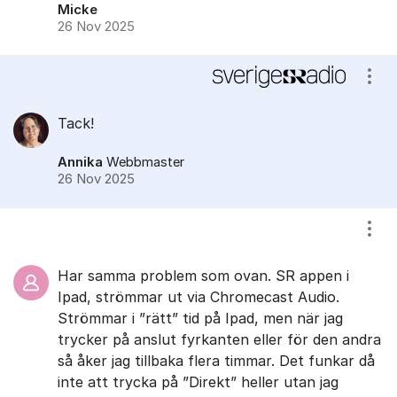
Micke
26 Nov 2025
Visa
Tack!
Annika
Webbmaster
26 Nov 2025
Visa
Har samma problem som ovan. SR appen i
Ipad, strömmar ut via Chromecast Audio.
Strömmar i ”rätt” tid på Ipad, men när jag
trycker på anslut fyrkanten eller för den andra
så åker jag tillbaka flera timmar. Det funkar då
inte att trycka på ”Direkt” heller utan jag