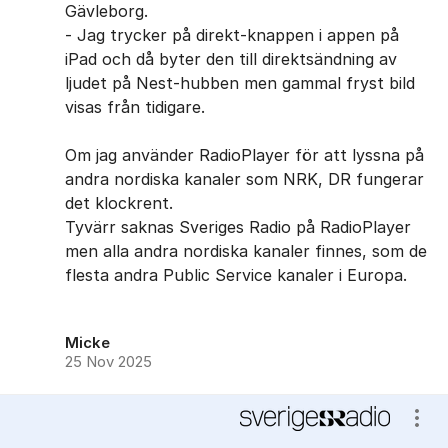
Gävleborg.
- Jag trycker på direkt-knappen i appen på
iPad och då byter den till direktsändning av
ljudet på Nest-hubben men gammal fryst bild
visas från tidigare.
Om jag använder RadioPlayer för att lyssna på
andra nordiska kanaler som NRK, DR fungerar
det klockrent.
Tyvärr saknas Sveriges Radio på RadioPlayer
men alla andra nordiska kanaler finnes, som de
flesta andra Public Service kanaler i Europa.
Micke
25 Nov 2025
Visa