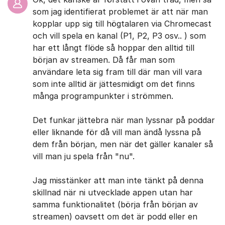
som jag identifierat problemet är att när man
kopplar upp sig till högtalaren via Chromecast
och vill spela en kanal (P1, P2, P3 osv.. ) som
har ett långt flöde så hoppar den alltid till
början av streamen. Då får man som
användare leta sig fram till där man vill vara
som inte alltid är jättesmidigt om det finns
många programpunkter i strömmen.
Det funkar jättebra när man lyssnar på poddar
eller liknande för då vill man ändå lyssna på
dem från början, men när det gäller kanaler så
vill man ju spela från "nu".
Jag misstänker att man inte tänkt på denna
skillnad när ni utvecklade appen utan har
samma funktionalitet (börja från början av
streamen) oavsett om det är podd eller en