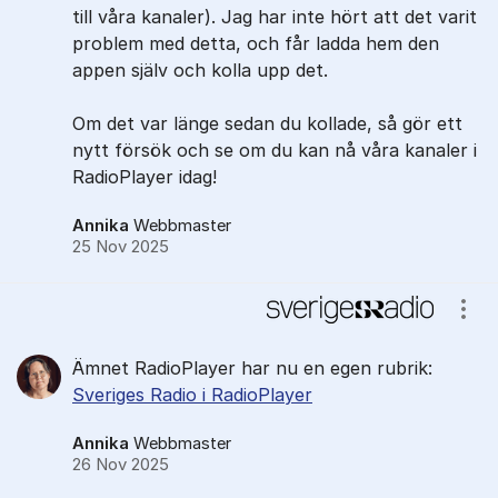
till våra kanaler). Jag har inte hört att det varit
problem med detta, och får ladda hem den
appen själv och kolla upp det.
Om det var länge sedan du kollade, så gör ett
nytt försök och se om du kan nå våra kanaler i
RadioPlayer idag!
Annika
Webbmaster
25 Nov 2025
Visa
Ämnet RadioPlayer har nu en egen rubrik:
Sveriges Radio i RadioPlayer
Annika
Webbmaster
26 Nov 2025