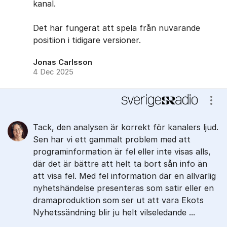
kanal.
Det har fungerat att spela från nuvarande
positiion i tidigare versioner.
Jonas Carlsson
4 Dec 2025
Visa
Tack, den analysen är korrekt för kanalers ljud.
Sen har vi ett gammalt problem med att
programinformation är fel eller inte visas alls,
där det är bättre att helt ta bort sån info än
att visa fel. Med fel information där en allvarlig
nyhetshändelse presenteras som satir eller en
dramaproduktion som ser ut att vara Ekots
Nyhetssändning blir ju helt vilseledande ...