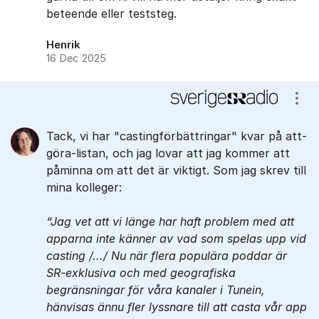
beteende eller teststeg.
Henrik
16 Dec 2025
Visa
Tack, vi har "castingförbättringar" kvar på att-
göra-listan, och jag lovar att jag kommer att
påminna om att det är viktigt. Som jag skrev till
mina kolleger:
Jag vet att vi länge har haft problem med att
apparna inte känner av vad som spelas upp vid
casting /.../ Nu när flera populära poddar är
SR-exklusiva och med geografiska
begränsningar för våra kanaler i Tunein,
hänvisas ännu fler lyssnare till att casta vår app