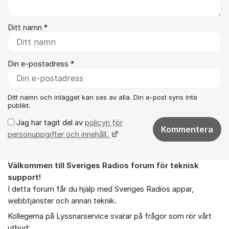
Ditt namn *
Din e-postadress *
Ditt namn och inlägget kan ses av alla. Din e-post syns inte
publikt.
Jag har tagit del av
policyn för
Kommentera
personuppgifter och innehåll.
Välkommen till Sveriges Radios forum för teknisk
Om forumet
support!
I detta forum får du hjälp med Sveriges Radios appar,
webbtjänster och annan teknik.
Kollegerna på Lyssnarservice svarar på frågor som rör vårt
utbud: