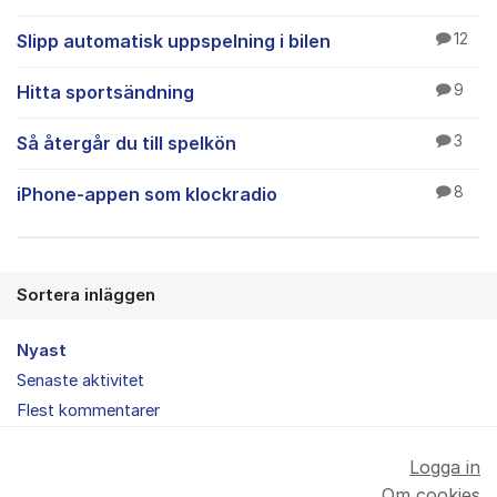
Slipp automatisk uppspelning i bilen
12
Hitta sportsändning
9
Så återgår du till spelkön
3
iPhone-appen som klockradio
8
Sortera inläggen
Nyast
Senaste aktivitet
Flest kommentarer
Logga in
Om cookies