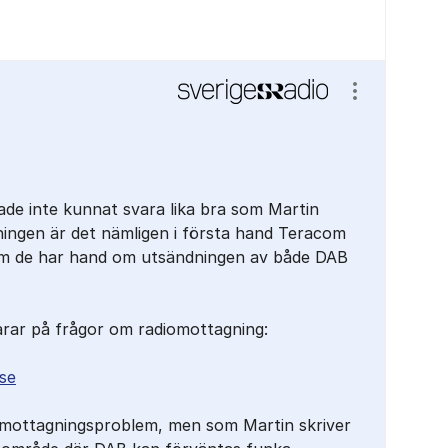
Visa/dölj ins
hade inte kunnat svara lika bra som Martin
ningen är det nämligen i första hand Teracom
om de har hand om utsändningen av både DAB
rar på frågor om radiomottagning:
se
 mottagningsproblem, men som Martin skriver