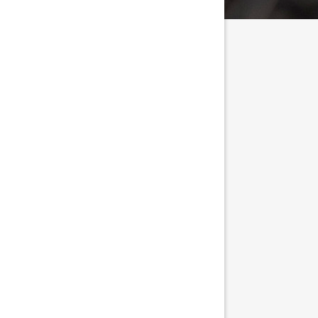
tällningar för inlägg/kommentar