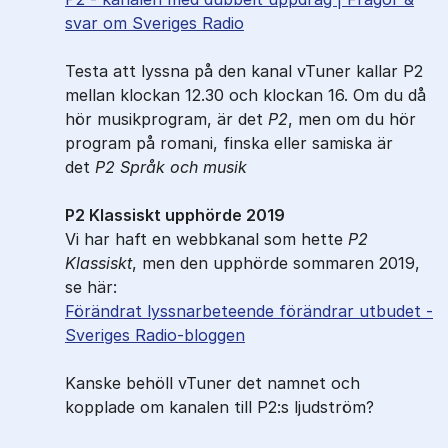
svar om Sveriges Radio
Testa att lyssna på den kanal vTuner kallar P2
mellan klockan 12.30 och klockan 16. Om du då
hör musikprogram, är det
P2
, men om du hör
program på romani, finska eller samiska är
det
P2
Språk och musik
P2 Klassiskt upphörde 2019
Vi har haft en webbkanal som hette
P2
Klassiskt
, men den upphörde sommaren 2019,
se här:
Förändrat lyssnarbeteende förändrar utbudet -
Sveriges Radio-bloggen
Kanske behöll vTuner det namnet och
kopplade om kanalen till P2:s ljudström?