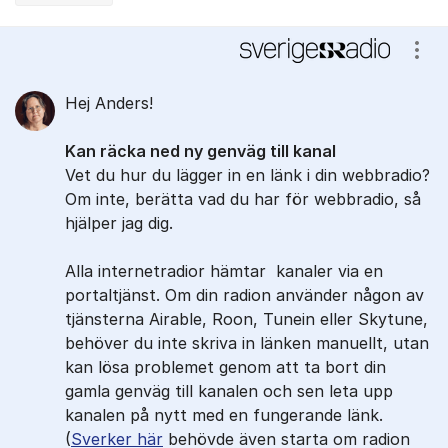
Kommentarer
Visa
Hej Anders!
Kan räcka ned ny genväg till kanal
Vet du hur du lägger in en länk i din webbradio?
Om inte, berätta vad du har för webbradio, så
hjälper jag dig.
Alla internetradior hämtar kanaler via en
portaltjänst. Om din radion använder någon av
tjänsterna Airable, Roon, Tunein eller Skytune,
behöver du inte skriva in länken manuellt, utan
kan lösa problemet genom att ta bort din
gamla genväg till kanalen och sen leta upp
kanalen på nytt med en fungerande länk.
(
Sverker här
behövde även starta om radion