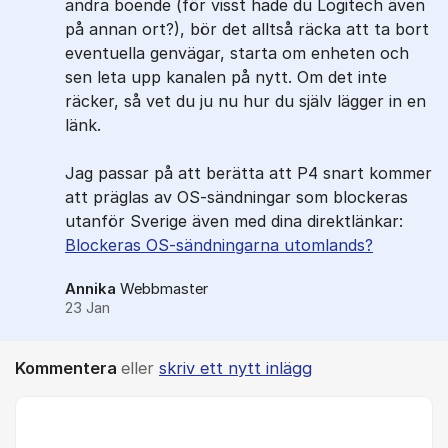
andra boende (för visst hade du Logitech även
på annan ort?), bör det alltså räcka att ta bort
eventuella genvägar, starta om enheten och
sen leta upp kanalen på nytt. Om det inte
räcker, så vet du ju nu hur du själv lägger in en
länk.
Jag passar på att berätta att P4 snart kommer
att präglas av OS-sändningar som blockeras
utanför Sverige även med dina direktlänkar:
Blockeras OS-sändningarna utomlands?
Annika
Webbmaster
23 Jan
Kommentera
eller
skriv ett nytt inlägg
Kommentar *