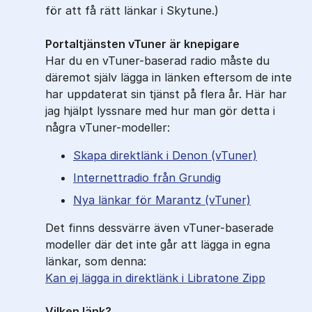
för att få rätt länkar i Skytune.)
Portaltjänsten vTuner är knepigare
Har du en vTuner-baserad radio måste du
däremot själv lägga in länken eftersom de inte
har uppdaterat sin tjänst på flera år. Här har
jag hjälpt lyssnare med hur man gör detta i
några vTuner-modeller:
Skapa direktlänk i Denon (vTuner)
Internettradio från Grundig
Nya länkar för Marantz (vTuner)
Det finns dessvärre även vTuner-baserade
modeller där det inte går att lägga in egna
länkar, som denna:
Kan ej lägga in direktlänk i Libratone Zipp
Vilken länk?