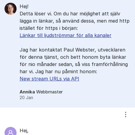
Hej!
Detta löser vi. Om du har möjlighet att själv
lägga in länkar, så använd dessa, men med http
istället för https i början:
Länkar till ljudströmmar för alla kanaler
Jag har kontaktat Paul Webster, utvecklaren
för denna tjänst, och bett honom byta länkar
för nio månader sedan, så viss framförhållning
har vi. Jag har nu påmint honom:
New stream URLs via API
Annika
Webbmaster
20 Jan
Visa
Hej,