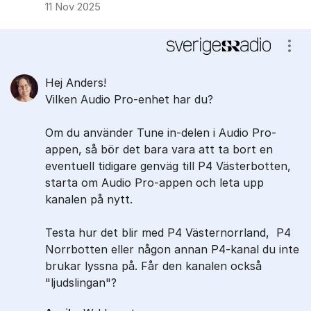
11 Nov 2025
Visa
Hej Anders!
Vilken Audio Pro-enhet har du?
Om du använder Tune in-delen i Audio Pro-
appen, så bör det bara vara att ta bort en
eventuell tidigare genväg till P4 Västerbotten,
starta om Audio Pro-appen och leta upp
kanalen på nytt.
Testa hur det blir med P4 Västernorrland, P4
Norrbotten eller någon annan P4-kanal du inte
brukar lyssna på. Får den kanalen också
"ljudslingan"?