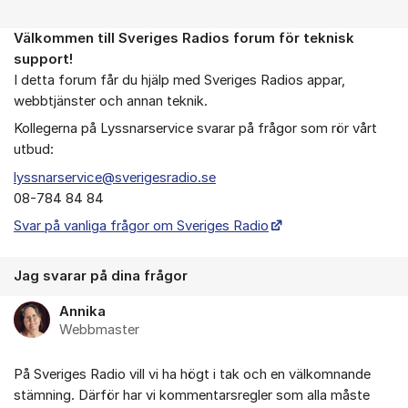
Välkommen till Sveriges Radios forum för teknisk
Om forumet
support!
I detta forum får du hjälp med Sveriges Radios appar,
webbtjänster och annan teknik.
Kollegerna på Lyssnarservice svarar på frågor som rör vårt
utbud:
lyssnarservice@sverigesradio.se
08-784 84 84
Svar på vanliga frågor om Sveriges Radio
Jag svarar på dina frågor
Annika
Webbmaster
På Sveriges Radio vill vi ha högt i tak och en välkomnande
stämning. Därför har vi kommentarsregler som alla måste