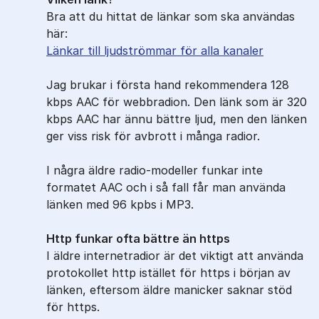
Bra att du hittat de länkar som ska användas
här:
Länkar till ljudströmmar för alla kanaler
Jag brukar i första hand rekommendera 128
kbps AAC för webbradion. Den länk som är 320
kbps AAC har ännu bättre ljud, men den länken
ger viss risk för avbrott i många radior.
I några äldre radio-modeller funkar inte
formatet AAC och i så fall får man använda
länken med 96 kpbs i MP3.
Http funkar ofta bättre än https
I äldre internetradior är det viktigt att använda
protokollet http istället för https i början av
länken, eftersom äldre manicker saknar stöd
för https.