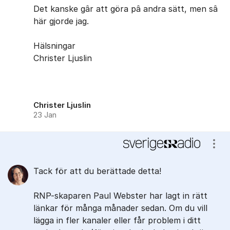
Det kanske gâr att göra pâ andra sätt, men sâ
här gjorde jag.
Hälsningar
Christer Ljuslin
Christer Ljuslin
23 Jan
Visa
Tack för att du berättade detta!
RNP-skaparen Paul Webster har lagt in rätt
länkar för många månader sedan. Om du vill
lägga in fler kanaler eller får problem i ditt