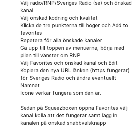
Välj radio/RNP/Sveriges Radio (se) och önskad
kanal
Välj önskad kodning och kvalitet
Klicka de tre punkterna till höger och Add to
favorites
Repetera för alla önskade kanaler
Gâ upp till toppen av menuerna, börja med
pilen till vänster om RNP
Välj Favorites och önskad kanal och Edit
Kopiera den nya URL länken (https fungerar)
för Sveriges Radio och ändra eventuellt
Namnet
Icone verkar fungera som den är.
Sedan pâ Squeezboxen öppna Favorites välj
kanal kolla att det fungerar samt lägg in
kanalen pâ önskad snabbvalsknapp