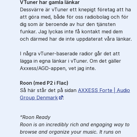
VTuner har gamla länkar
Dessvärre är vTuner ett knepigt företag att ha
att göra med, både för oss radiobolag och för
dig som är beroende av hur den tjänsten
funkar. Jag lyckas inte få kontakt med dem
och därmed har de inte uppdaterat våra länkar.
I några vTuner-baserade radior går det att
lägga in egna länkar i vTuner. Om det gäller
Axxess/AGD-appen, vet jag inte.
Roon (med P2 i Flac)
Så här står det på sidan
AXXESS Forte | Audio
Group Denmark
:
Roon Ready
Roon is an incredibly rich and engaging way to
browse and organize your music. It runs on