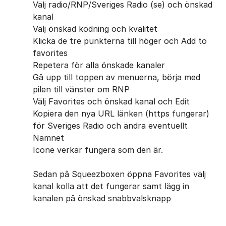
Välj radio/RNP/Sveriges Radio (se) och önskad
kanal
Välj önskad kodning och kvalitet
Klicka de tre punkterna till höger och Add to
favorites
Repetera för alla önskade kanaler
Gâ upp till toppen av menuerna, börja med
pilen till vänster om RNP
Välj Favorites och önskad kanal och Edit
Kopiera den nya URL länken (https fungerar)
för Sveriges Radio och ändra eventuellt
Namnet
Icone verkar fungera som den är.
Sedan pâ Squeezboxen öppna Favorites välj
kanal kolla att det fungerar samt lägg in
kanalen pâ önskad snabbvalsknapp