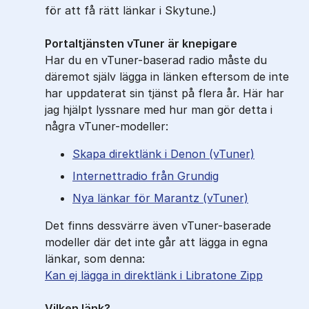
för att få rätt länkar i Skytune.)
Portaltjänsten vTuner är knepigare
Har du en vTuner-baserad radio måste du
däremot själv lägga in länken eftersom de inte
har uppdaterat sin tjänst på flera år. Här har
jag hjälpt lyssnare med hur man gör detta i
några vTuner-modeller:
Skapa direktlänk i Denon (vTuner)
Internettradio från Grundig
Nya länkar för Marantz (vTuner)
Det finns dessvärre även vTuner-baserade
modeller där det inte går att lägga in egna
länkar, som denna:
Kan ej lägga in direktlänk i Libratone Zipp
Vilken länk?