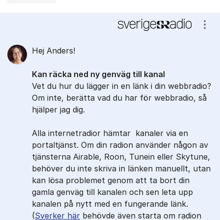
Kommentarer
Visa
Hej Anders!
Kan räcka ned ny genväg till kanal
Vet du hur du lägger in en länk i din webbradio?
Om inte, berätta vad du har för webbradio, så
hjälper jag dig.
Alla internetradior hämtar kanaler via en
portaltjänst. Om din radion använder någon av
tjänsterna Airable, Roon, Tunein eller Skytune,
behöver du inte skriva in länken manuellt, utan
kan lösa problemet genom att ta bort din
gamla genväg till kanalen och sen leta upp
kanalen på nytt med en fungerande länk.
(
Sverker här
behövde även starta om radion