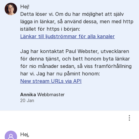
Hej!
Detta löser vi. Om du har möjlighet att själv
lägga in länkar, så använd dessa, men med http
istället för https i början:
Länkar till ljudströmmar för alla kanaler
Jag har kontaktat Paul Webster, utvecklaren
för denna tjänst, och bett honom byta länkar
för nio månader sedan, så viss framförhållning
har vi. Jag har nu påmint honom:
New stream URLs via API
Annika
Webbmaster
20 Jan
Visa
Hej,