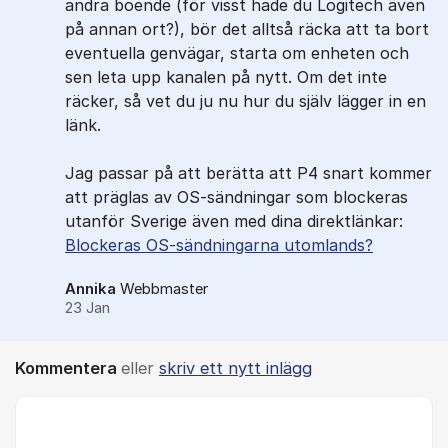
andra boende (för visst hade du Logitech även
på annan ort?), bör det alltså räcka att ta bort
eventuella genvägar, starta om enheten och
sen leta upp kanalen på nytt. Om det inte
räcker, så vet du ju nu hur du själv lägger in en
länk.
Jag passar på att berätta att P4 snart kommer
att präglas av OS-sändningar som blockeras
utanför Sverige även med dina direktlänkar:
Blockeras OS-sändningarna utomlands?
Annika
Webbmaster
23 Jan
Kommentera
eller
skriv ett nytt inlägg
Kommentar *