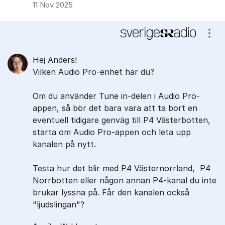
11 Nov 2025
Visa
Hej Anders!
Vilken Audio Pro-enhet har du?
Om du använder Tune in-delen i Audio Pro-
appen, så bör det bara vara att ta bort en
eventuell tidigare genväg till P4 Västerbotten,
starta om Audio Pro-appen och leta upp
kanalen på nytt.
Testa hur det blir med P4 Västernorrland, P4
Norrbotten eller någon annan P4-kanal du inte
brukar lyssna på. Får den kanalen också
"ljudslingan"?