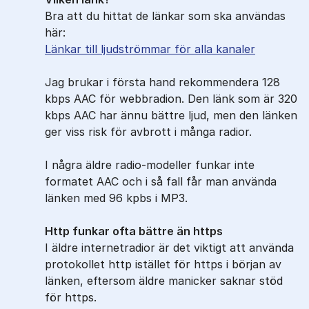
Bra att du hittat de länkar som ska användas
här:
Länkar till ljudströmmar för alla kanaler
Jag brukar i första hand rekommendera 128
kbps AAC för webbradion. Den länk som är 320
kbps AAC har ännu bättre ljud, men den länken
ger viss risk för avbrott i många radior.
I några äldre radio-modeller funkar inte
formatet AAC och i så fall får man använda
länken med 96 kpbs i MP3.
Http funkar ofta bättre än https
I äldre internetradior är det viktigt att använda
protokollet http istället för https i början av
länken, eftersom äldre manicker saknar stöd
för https.