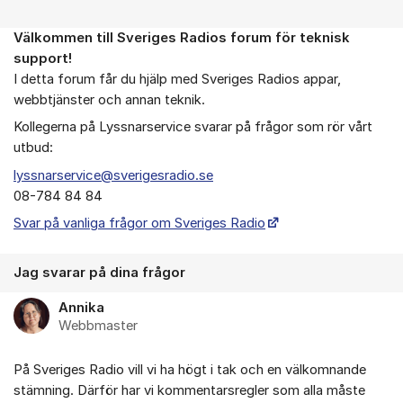
Välkommen till Sveriges Radios forum för teknisk
Om forumet
support!
I detta forum får du hjälp med Sveriges Radios appar,
webbtjänster och annan teknik.
Kollegerna på Lyssnarservice svarar på frågor som rör vårt
utbud:
lyssnarservice@sverigesradio.se
08-784 84 84
Svar på vanliga frågor om Sveriges Radio
Jag svarar på dina frågor
Annika
Webbmaster
På Sveriges Radio vill vi ha högt i tak och en välkomnande
stämning. Därför har vi kommentarsregler som alla måste