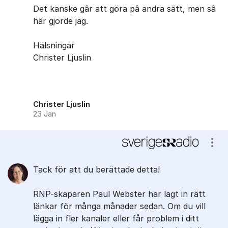
Det kanske gâr att göra pâ andra sätt, men sâ
här gjorde jag.
Hälsningar
Christer Ljuslin
Christer Ljuslin
23 Jan
Visa
Tack för att du berättade detta!
RNP-skaparen Paul Webster har lagt in rätt
länkar för många månader sedan. Om du vill
lägga in fler kanaler eller får problem i ditt