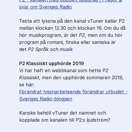
svar om Sveriges Radio
Testa att lyssna på den kanal vTuner kallar P2
mellan klockan 12.30 och klockan 16. Om du då
hör musikprogram, är det
P2
, men om du hör
program på romani, finska eller samiska är
det
P2
Språk och musik
P2 Klassiskt upphörde 2019
Vi har haft en webbkanal som hette
P2
Klassiskt
, men den upphörde sommaren 2019,
se här:
Förändrat lyssnarbeteende förändrar utbudet -
Sveriges Radio-bloggen
Kanske behöll vTuner det namnet och
kopplade om kanalen till P2:s ljudström?