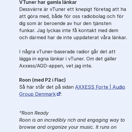
VTuner har gamla länkar
Dessvärre är vTuner ett knepigt företag att ha
att göra med, både för oss radiobolag och för
dig som är beroende av hur den tjänsten
funkar. Jag lyckas inte få kontakt med dem
och därmed har de inte uppdaterat våra länkar.
I några vTuner-baserade radior går det att
lägga in egna länkar i vTuner. Om det gäller
Axxess/AGD-appen, vet jag inte.
Roon (med P2 i Flac)
Så här står det på sidan
AXXESS Forte | Audio
Group Denmark
:
Roon Ready
Roon is an incredibly rich and engaging way to
browse and organize your music. It runs on