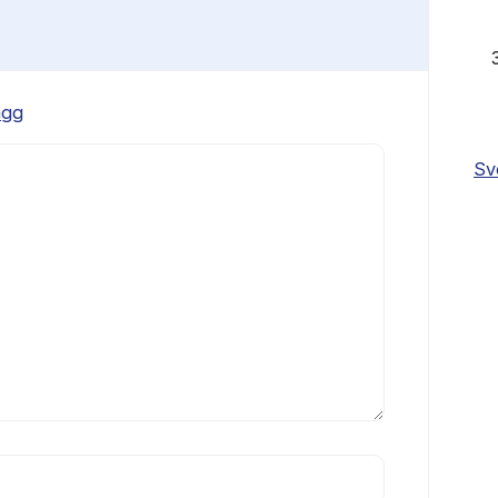
ägg
Sv