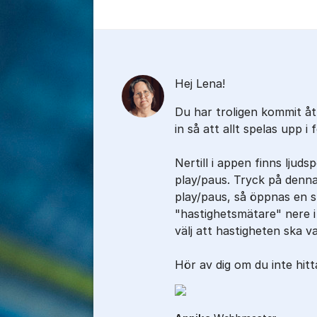
Kommentarer
Hej Lena!
Du har troligen kommit åt
in så att allt spelas upp i 
Nertill i appen finns ljud
play/paus. Tryck på denna
play/paus, så öppnas en s
"hastighetsmätare" nere i
välj att hastigheten ska va
Hör av dig om du inte hitt