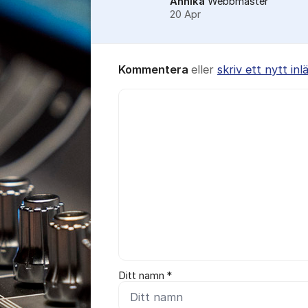
Annika
Webbmaster
20 Apr
Kommentera
eller
skriv ett nytt inl
Kommentar *
Ditt namn *