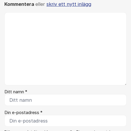
Kommentera
eller
skriv ett nytt inlägg
Kommentar *
Ditt namn *
Din e-postadress *