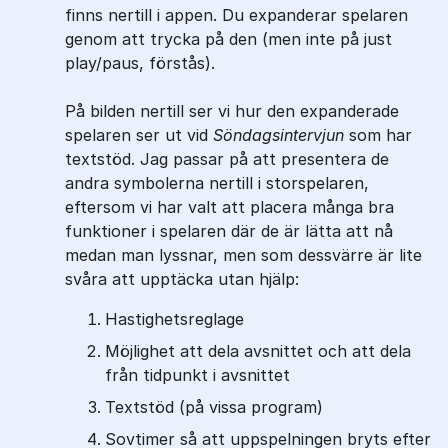
finns nertill i appen. Du expanderar spelaren
genom att trycka på den (men inte på just
play/paus, förstås).
På bilden nertill ser vi hur den expanderade
spelaren ser ut vid
Söndagsintervjun
som har
textstöd. Jag passar på att presentera de
andra symbolerna nertill i storspelaren,
eftersom vi har valt att placera många bra
funktioner i spelaren där de är lätta att nå
medan man lyssnar, men som dessvärre är lite
svåra att upptäcka utan hjälp:
Hastighetsreglage
Möjlighet att dela avsnittet och att dela
från tidpunkt i avsnittet
Textstöd (på vissa program)
Sovtimer så att uppspelningen bryts efter