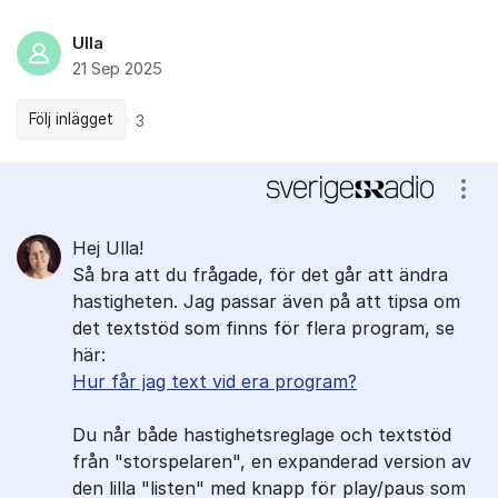
Ulla
21 Sep 2025
Följ inlägget
3
Kommentarer
Visa
Hej Ulla!
Så bra att du frågade, för det går att ändra
hastigheten. Jag passar även på att tipsa om
det textstöd som finns för flera program, se
här:
Hur får jag text vid era program?
Du når både hastighetsreglage och textstöd
från "storspelaren", en expanderad version av
den lilla "listen" med knapp för play/paus som