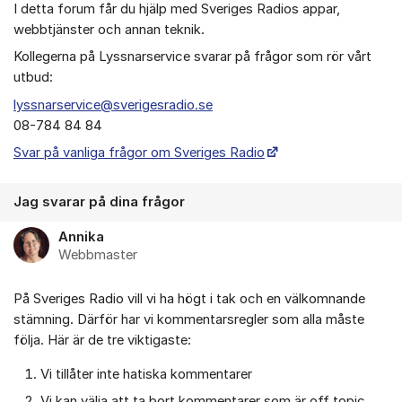
I detta forum får du hjälp med Sveriges Radios appar,
webbtjänster och annan teknik.
Kollegerna på Lyssnarservice svarar på frågor som rör vårt
utbud:
lyssnarservice@sverigesradio.se
08-784 84 84
Svar på vanliga frågor om Sveriges Radio
Jag svarar på dina frågor
Annika
Webbmaster
På Sveriges Radio vill vi ha högt i tak och en välkomnande
stämning. Därför har vi kommentarsregler som alla måste
följa. Här är de tre viktigaste:
Vi tillåter inte hatiska kommentarer
Vi kan välja att ta bort kommentarer som är off topic