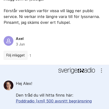
Förstår verkligen varför vissa vill lägg ner public
service. Ni verkar inte längre vara till för lyssnarna.
Pinsamt, jag skäms över ert fulspel.
Axel
3 Jun
Följ inlägget
1
Kommentarer
Visa
Hej Alex!
Den tråd du vill hitta finns här:
Poddradio (xml) 500 avsnitt begränsning