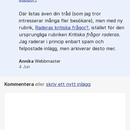
Där listas även din tråd (som jag tror
intresserar många fler besökare), men med ny
rubrik,
Raderas kritiska frågor?
, istället för den
ursprungliga rubriken
Kritiska frågor raderas
.
Jag raderar i princip enbart spam och
felpostade inlägg, men arkiverar desto mer.
Annika
Webbmaster
4 Jun
Kommentera
eller
skriv ett nytt inlägg
Kommentar *