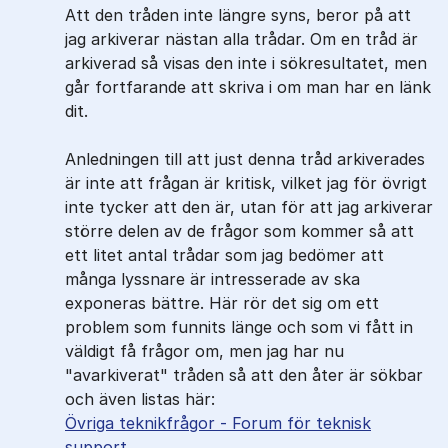
Att den tråden inte längre syns, beror på att
jag arkiverar nästan alla trådar. Om en tråd är
arkiverad så visas den inte i sökresultatet, men
går fortfarande att skriva i om man har en länk
dit.
Anledningen till att just denna tråd arkiverades
är inte att frågan är kritisk, vilket jag för övrigt
inte tycker att den är, utan för att jag arkiverar
större delen av de frågor som kommer så att
ett litet antal trådar som jag bedömer att
många lyssnare är intresserade av ska
exponeras bättre. Här rör det sig om ett
problem som funnits länge och som vi fått in
väldigt få frågor om, men jag har nu
"avarkiverat" tråden så att den åter är sökbar
och även listas här:
Övriga teknikfrågor - Forum för teknisk
support