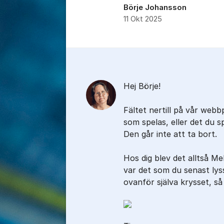
Börje Johansson
11 Okt 2025
Kommentarer
Hej Börje!
Fältet nertill på vår webbp
som spelas, eller det du s
Den går inte att ta bort.
Hos dig blev det alltså M
var det som du senast lys
ovanför själva krysset, så 