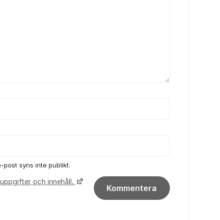
-post syns inte publikt.
uppgifter och innehåll.
Kommentera