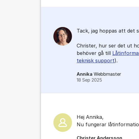
Tack, jag hoppas att det sn
Christer, hur ser det ut h
behöver gå till
Låtinforma
teknisk support
).
Annika
Webbmaster
18 Sep 2025
Hej Annika,
Nu fungerar låtinformatio
Christer Andersson