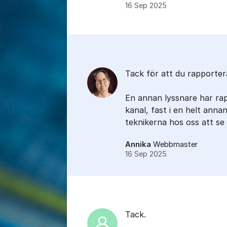
16 Sep 2025
Kommentarer
Tack för att du rapporter
En annan lyssnare har ra
kanal, fast i en helt anna
teknikerna hos oss att se
Annika
Webbmaster
16 Sep 2025
Tack.