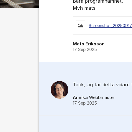
Bara programnamnet.
Mvh mats
Screenshot_20250917
Mats Eriksson
17 Sep 2025
Tack, jag tar detta vidare 
Annika
Webbmaster
17 Sep 2025