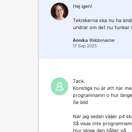
Hej igen!
Teknikerna ska nu ha ändr
undrar om det nu funkar 
Annika
Webbmaster
17 Sep 2025
Tack.
Konstiga nu är att när man
programnamn o hur länge 
Se bild
När jag sedan väljer p4 s
Så visas inte programnam
Hur länge den håller på .