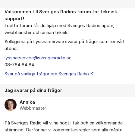
Välkommen till Sveriges Radios forum för teknisk
Om forumet
support!
I detta forum får du hjälp med Sveriges Radios appar,
webbtjänster och annan teknik.
Kollegerna på Lyssnarservice svarar på frågor som rör vårt
utbud:
lyssnarservice@sverigesradio.se
08-784 84 84
Svar på vanliga frågor om Sveriges Radio
Jag svarar på dina frågor
Annika
Webbmaster
På Sveriges Radio vill vi ha högt i tak och en välkomnande
stämning. Därför har vi kommentarsregler som alla måste