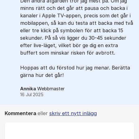
Den andra åtgärden tror jag mest på. Om jag
minns rätt och det går att pausa och backa i
kanaler i Apple TV-appen, precis som det går i
mobilappen, så kan du testa att backa med två
eller tre klick på symbolen för att backa 15
sekunder. På så vis ligger du 30-45 sekunder
efter live-läget, vilket bör ge dig en extra
buffert som minskar risken för avbrott.
Hoppas att du förstod hur jag menar. Berätta
gärna hur det går!
Annika
Webbmaster
16 Jul 2025
Kommentera
eller
skriv ett nytt inlägg
Kommentar *