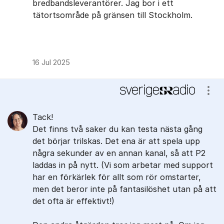
bredbandsleverantörer. Jag bor i ett
tätortsområde på gränsen till Stockholm.
16 Jul 2025
Visa
Tack!
Det finns två saker du kan testa nästa gång
det börjar trilskas. Det ena är att spela upp
några sekunder av en annan kanal, så att P2
laddas in på nytt. (Vi som arbetar med support
har en förkärlek för allt som rör omstarter,
men det beror inte på fantasilöshet utan på att
det ofta är effektivt!)