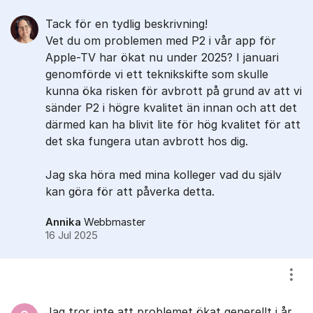
Tack för en tydlig beskrivning!
Vet du om problemen med P2 i vår app för
Apple-TV har ökat nu under 2025? I januari
genomförde vi ett teknikskifte som skulle
kunna öka risken för avbrott på grund av att vi
sänder P2 i högre kvalitet än innan och att det
därmed kan ha blivit lite för hög kvalitet för att
det ska fungera utan avbrott hos dig.
Jag ska höra med mina kolleger vad du själv
kan göra för att påverka detta.
Annika
Webbmaster
16 Jul 2025
Visa
Jag tror inte att problemet ökat generellt i år.