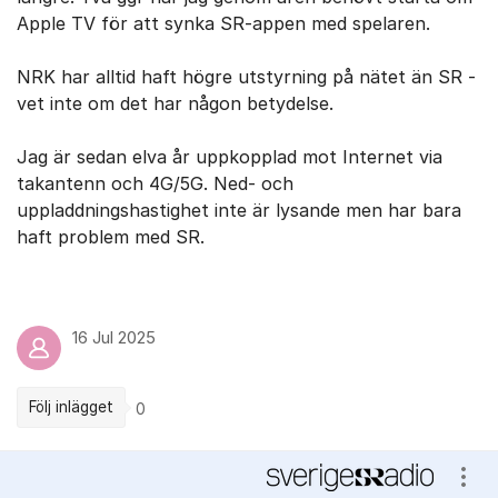
Apple TV för att synka SR-appen med spelaren.
NRK har alltid haft högre utstyrning på nätet än SR -
vet inte om det har någon betydelse.
Jag är sedan elva år uppkopplad mot Internet via
takantenn och 4G/5G. Ned- och
uppladdningshastighet inte är lysande men har bara
haft problem med SR.
16 Jul 2025
Följ inlägget
0
Kommentarer
Visa