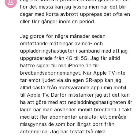
För det mesta kan jag lyssna men när det blir
dagar med korta avbrott upprepas det ofta en
eller fler gånger inom en period.
Jag gjorde för några månader sedan
omfattande mätningar av ned- och
uppladdningshastigeter i samband med att jag
uppgraderade från 4G till 5G. Jag får alltid
bättre signal till min iPhone än till
bredbandsabonnemanget. När Apple TV inte
tar emot ljudet via sin egen SR-app kan jag
alltid casta från motsvarande app i min mobil
till Apple TV. Därför misstänker jag att det kan
ha att göra med att nedladdningshastigheten är
lägre när man använder mobilt bredband. I takt
med att fler abonnenter ansluts i ett område
missgynnas de som bor längst bort från
antennerna. Jag har testat två olika