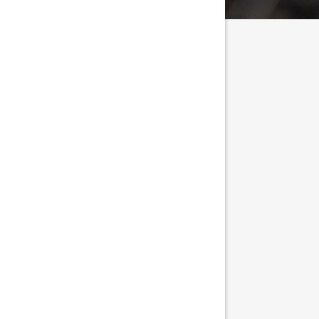
tällningar för inlägg/kommentar
tällningar för inlägg/kommentar