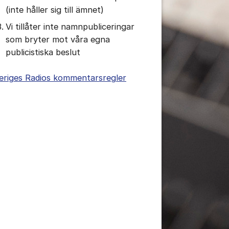
(inte håller sig till ämnet)
Vi tillåter inte namnpubliceringar
som bryter mot våra egna
publicistiska beslut
eriges Radios kommentarsregler
tällningar för inlägg/kommentar