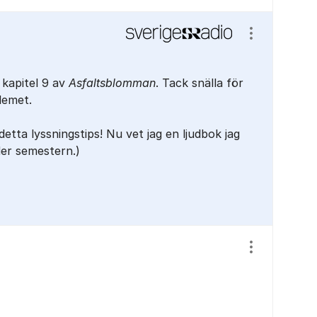
Visa/dölj ins
 kapitel 9 av
Asfaltsblomman
. Tack snälla för
lemet.
etta lyssningstips! Nu vet jag en ljudbok jag
er semestern.)
Visa/dölj ins