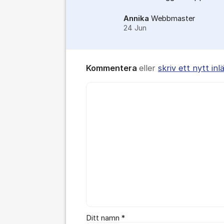
Annika
Webbmaster
24 Jun
Kommentera
eller
skriv ett nytt inl
Kommentar *
Ditt namn *