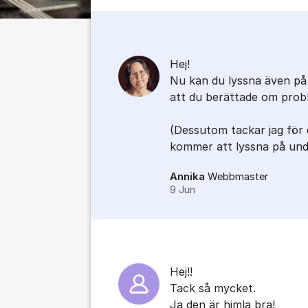
Hej!
Nu kan du lyssna även på
att du berättade om prob
(Dessutom tackar jag för d
kommer att lyssna på und
Annika
Webbmaster
9 Jun
Hej!!
Tack så mycket.
Ja den är himla bra!