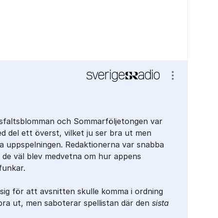
Visa/dölj ins
Asfaltsblomman och Sommarföljetongen var
d del ett överst, vilket ju ser bra ut men
a uppspelningen. Redaktionerna var snabba
r de väl blev medvetna om hur appens
funkar.
sig för att avsnitten skulle komma i ordning
ra ut, men saboterar spellistan där den
sista