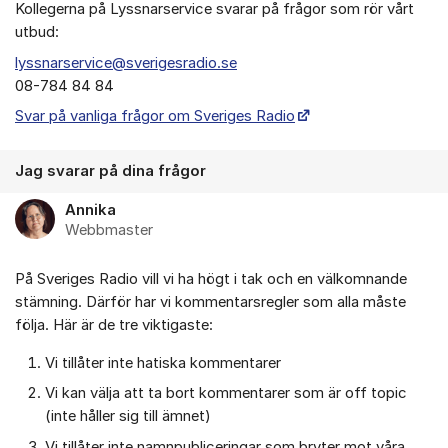
Kollegerna på Lyssnarservice svarar på frågor som rör vårt
utbud:
lyssnarservice@sverigesradio.se
08-784 84 84
Svar på vanliga frågor om Sveriges Radio
Jag svarar på dina frågor
Annika
Webbmaster
På Sveriges Radio vill vi ha högt i tak och en välkomnande
stämning. Därför har vi kommentarsregler som alla måste
följa. Här är de tre viktigaste:
Vi tillåter inte hatiska kommentarer
Vi kan välja att ta bort kommentarer som är off topic
(inte håller sig till ämnet)
Vi tillåter inte namnpubliceringar som bryter mot våra