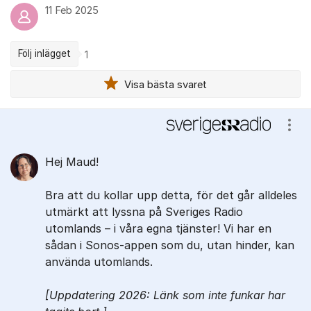
11 Feb 2025
Följ inlägget
1
Visa bästa svaret
Kommentarer
Visa
Hej Maud!
Bra att du kollar upp detta, för det går alldeles
utmärkt att lyssna på Sveriges Radio
utomlands – i våra egna tjänster! Vi har en
sådan i Sonos-appen som du, utan hinder, kan
använda utomlands.
[Uppdatering 2026: Länk som inte funkar har