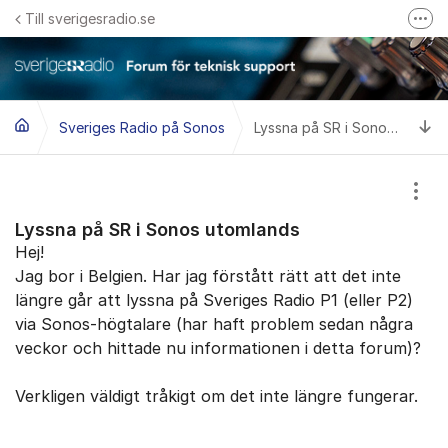
Hoppa till innehåll
Till sverigesradio.se
Fler
Frågor & svar om Sveriges Radio
Felanmäl problem med radiomottagning hos Teracom
Ti
Sveriges Radio på Sonos
Lyssna på SR i Sonos utomlands
Visa
Lyssna på SR i Sonos utomlands
Hej!
Jag bor i Belgien. Har jag förstått rätt att det inte
längre går att lyssna på Sveriges Radio P1 (eller P2)
via Sonos-högtalare (har haft problem sedan några
veckor och hittade nu informationen i detta forum)?
Verkligen väldigt tråkigt om det inte längre fungerar.