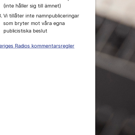
(inte håller sig till ämnet)
Vi tillåter inte namnpubliceringar
som bryter mot våra egna
publicistiska beslut
eriges Radios kommentarsregler
tällningar för inlägg/kommentar
tällningar för inlägg/kommentar