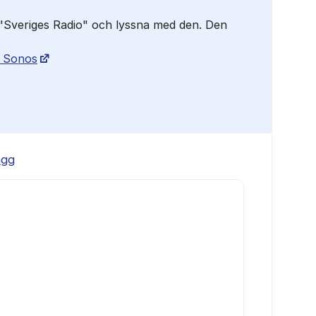
"Sveriges Radio" och lyssna med den. Den
| Sonos
ägg