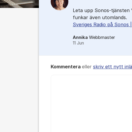
Leta upp Sonos-tjänsten 
funkar även utomlands.
Sveriges Radio på Sonos 
Annika
Webbmaster
11 Jun
Kommentera
eller
skriv ett nytt inl
Kommentar *