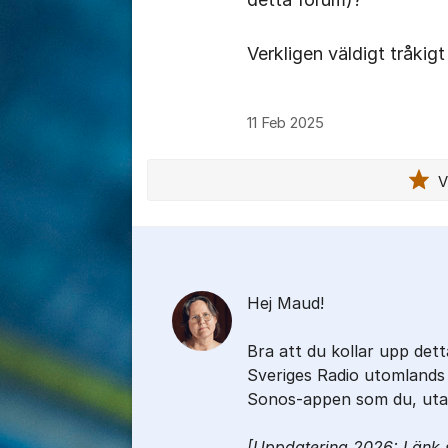
Verkligen väldigt tråkigt
11 Feb 2025
V
Kommentarer
Hej Maud!
Bra att du kollar upp dett
Sveriges Radio utomlands –
Sonos-appen som du, uta
[Uppdatering 2026: Länk so