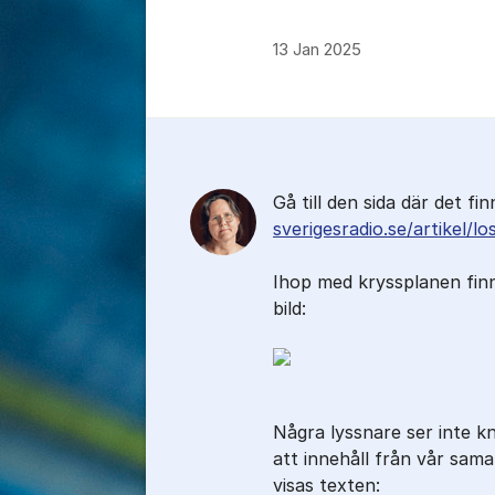
13 Jan 2025
Kommentarer
Gå till den sida där det fi
sverigesradio.se/artikel/l
Ihop med kryssplanen fin
bild:
Några lyssnare ser inte 
att innehåll från vår sam
visas texten: