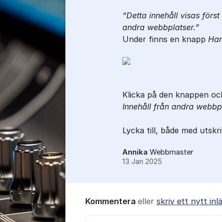
Detta innehåll visas förs
andra webbplatser
.
Under finns en knapp
Han
Klicka på den knappen oc
Innehåll från andra webbp
Lycka till, både med utskr
Annika
Webbmaster
13 Jan 2025
Kommentera
eller
skriv ett nytt inl
Kommentar *