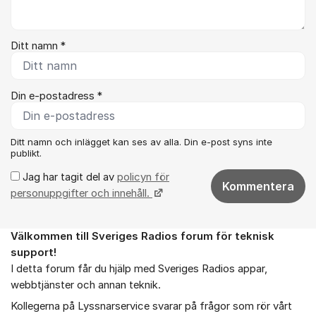
Ditt namn *
Din e-postadress *
Ditt namn och inlägget kan ses av alla. Din e-post syns inte
publikt.
Jag har tagit del av
policyn för
Kommentera
personuppgifter och innehåll.
Välkommen till Sveriges Radios forum för teknisk
Om forumet
support!
I detta forum får du hjälp med Sveriges Radios appar,
webbtjänster och annan teknik.
Kollegerna på Lyssnarservice svarar på frågor som rör vårt