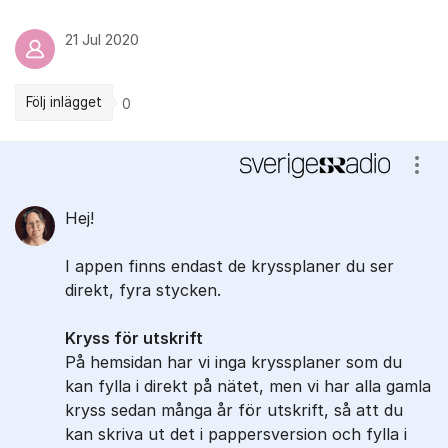
21 Jul 2020
Följ inlägget
0
Kommentarer
Visa
Hej!
I appen finns endast de kryssplaner du ser
direkt, fyra stycken.
Kryss för utskrift
På hemsidan har vi inga kryssplaner som du
kan fylla i direkt på nätet, men vi har alla gamla
kryss sedan många år för utskrift, så att du
kan skriva ut det i pappersversion och fylla i