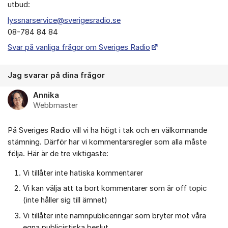
utbud:
lyssnarservice@sverigesradio.se
08-784 84 84
Svar på vanliga frågor om Sveriges Radio
Jag svarar på dina frågor
Annika
Webbmaster
På Sveriges Radio vill vi ha högt i tak och en välkomnande
stämning. Därför har vi kommentarsregler som alla måste
följa. Här är de tre viktigaste:
Vi tillåter inte hatiska kommentarer
Vi kan välja att ta bort kommentarer som är off topic
(inte håller sig till ämnet)
Vi tillåter inte namnpubliceringar som bryter mot våra
egna publicistiska beslut