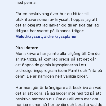
med penna.
För en beskrivning över hur du hittar till
utskriftsversionen av krysset, hoppas jag att
det är okej att jag länkar dig till en sida där jag
tidigare har svarat på liknande frågor:
Melodikrysset, äldre kryssplaner
Rita i datorn
Men skrivare har ju inte alla tillgång till. Om du
är lite trixig, så kom jag precis på att det går
att öppna de gamla kryssplanerna i ett
bildredigeringsprogram (som Paint) och "rita på
dem". De är nämligen helt vanliga bilder.
Hur man gör är krångligare att beskriva än vad
det är att göra, så jag lägger inte ned tid på att
beskriva metoden nu. Om du vill veta mer om
hur jag menar, så hör av dig och berätta vad du