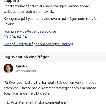
support!
I detta forum får du hjälp med Sveriges Radios appar,
webbtjänster och annan teknik.
Kollegerna på Lyssnarservice svarar på frågor som rör vårt
utbud:
lyssnarservice@sverigesradio.se
08-784 84 84
Svar på vanliga frågor om Sveriges Radio
Jag svarar på dina frågor
Annika
Webbmaster
På Sveriges Radio vill vi ha högt i tak och en välkomnande
stämning. Därför har vi kommentarsregler som alla måste
följa. Här är de tre viktigaste:
Vi tillåter inte hatiska kommentarer