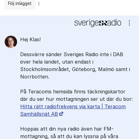
Följ inlägget
1
Kommentarer
Visa
Hej Klas!
Dessvärre sänder Sveriges Radio inte i DAB
över hela landet, utan endast i
Stockholmsområdet, Göteborg, Malmö samt i
Norrbotten.
På Teracoms hemsida finns täckningskartor
där du ser hur mottagningen ser ut där du bor:
Hitta rätt radiofrekvens via karta | Teracom
Samhällsnät AB
​Hoppas att din nya radio även har FM-
mottagning, så att du kan lyssna på våra