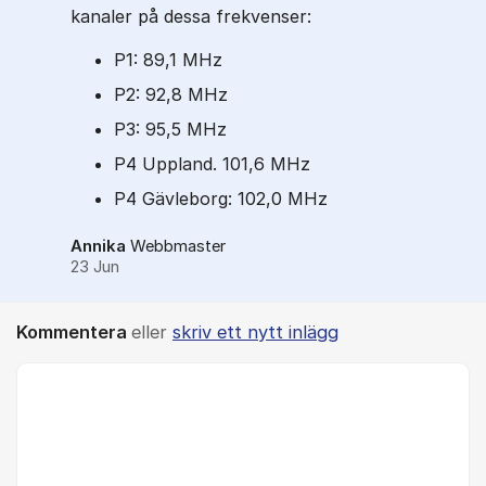
kanaler på dessa frekvenser:
P1: 89,1 MHz
P2: 92,8 MHz
P3: 95,5 MHz
P4 Uppland. 101,6 MHz
P4 Gävleborg: 102,0 MHz
Annika
Webbmaster
23 Jun
Kommentera
eller
skriv ett nytt inlägg
Kommentar *