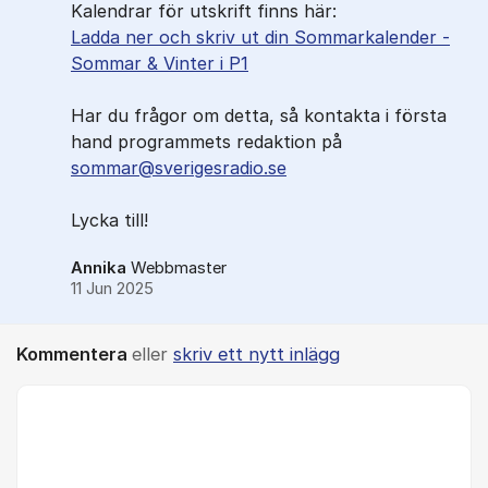
Kalendrar för utskrift finns här:
Ladda ner och skriv ut din Sommarkalender -
Sommar & Vinter i P1
Har du frågor om detta, så kontakta i första
hand programmets redaktion på
sommar@sverigesradio.se
Lycka till!
Annika
Webbmaster
11 Jun 2025
Kommentera
eller
skriv ett nytt inlägg
Kommentar *