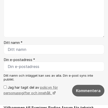
Ditt namn *
Din e-postadress *
Ditt namn och inlägget kan ses av alla. Din e-post syns inte
publikt.
Jag har tagit del av
policyn för
Kommentera
personuppgifter och innehåll.
Välkommen till Sveriges Radios forum för teknisk