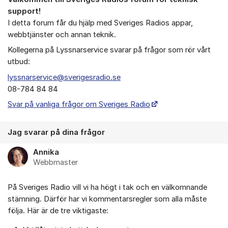
Om forumet
support!
I detta forum får du hjälp med Sveriges Radios appar,
webbtjänster och annan teknik.
Kollegerna på Lyssnarservice svarar på frågor som rör vårt
utbud:
lyssnarservice@sverigesradio.se
08-784 84 84
Svar på vanliga frågor om Sveriges Radio
Jag svarar på dina frågor
Annika
Webbmaster
På Sveriges Radio vill vi ha högt i tak och en välkomnande
stämning. Därför har vi kommentarsregler som alla måste
följa. Här är de tre viktigaste: