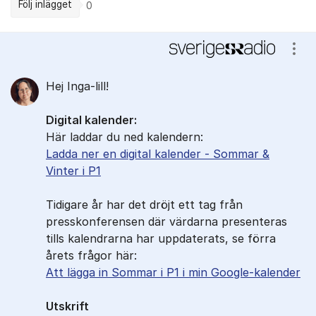
Följ inlägget
0
Kommentarer
Visa
Hej Inga-lill!
Digital kalender:
Här laddar du ned kalendern:
Ladda ner en digital kalender - Sommar &
Vinter i P1
Tidigare år har det dröjt ett tag från
presskonferensen där värdarna presenteras
tills kalendrarna har uppdaterats, se förra
årets frågor här:
Att lägga in Sommar i P1 i min Google-kalender
Utskrift