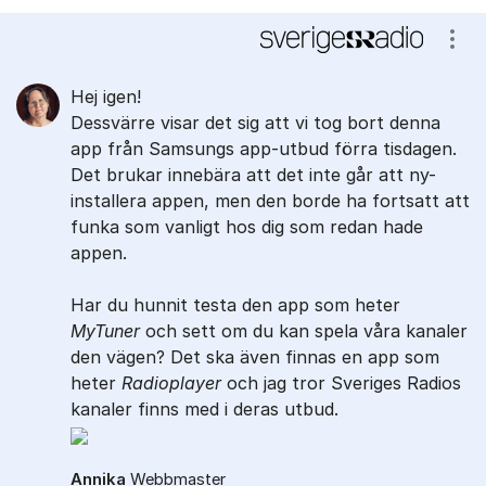
Visa
Hej igen!
Dessvärre visar det sig att vi tog bort denna
app från Samsungs app-utbud förra tisdagen.
Det brukar innebära att det inte går att ny-
installera appen, men den borde ha fortsatt att
funka som vanligt hos dig som redan hade
appen.
Har du hunnit testa den app som heter
MyTuner
och sett om du kan spela våra kanaler
den vägen? Det ska även finnas en app som
heter
Radioplayer
och jag tror Sveriges Radios
kanaler finns med i deras utbud.
Annika
Webbmaster