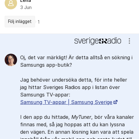
Lena
3 Jun
Följ inlägget
1
Kommentarer
Visa
Oj, det var märkligt! Är detta alltså en sökning i
Samsungs app-butik?
Jag behöver undersöka detta, för inte heller
jag hittar Sveriges Radios app i listan över
Samsungs TV-appar:
Samsung TV-appar | Samsung Sverige
I den app du hittade,
MyTuner
, bör våra kanaler
finnas med, så jag hoppas att du kan lyssna
den vägen. En annan lösning kan vara att spela