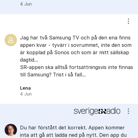
4 Jun
Visa
Jag har två Samsung TV och på den ena finns
appen kvar - tyvärr i sovrummet, inte den som
är kopplad på Sonos och som är mitt sällskap
dagtid...
SR-appen ska alltså fortsättningsvis inte finnas
till Samsung? Trist i så fall...
Lena
4 Jun
Visa
Du har förstått det korrekt. Appen kommer
inta att gå att ladda ned på nytt. Den app du