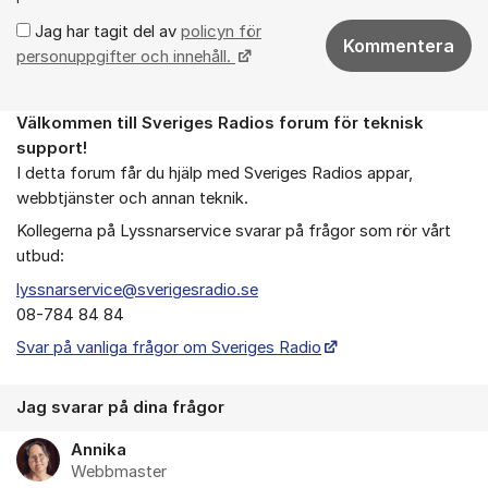
Jag har tagit del av
policyn för
Kommentera
personuppgifter och innehåll.
Välkommen till Sveriges Radios forum för teknisk
Om forumet
support!
I detta forum får du hjälp med Sveriges Radios appar,
webbtjänster och annan teknik.
Kollegerna på Lyssnarservice svarar på frågor som rör vårt
utbud:
lyssnarservice@sverigesradio.se
08-784 84 84
Svar på vanliga frågor om Sveriges Radio
Jag svarar på dina frågor
Annika
Webbmaster