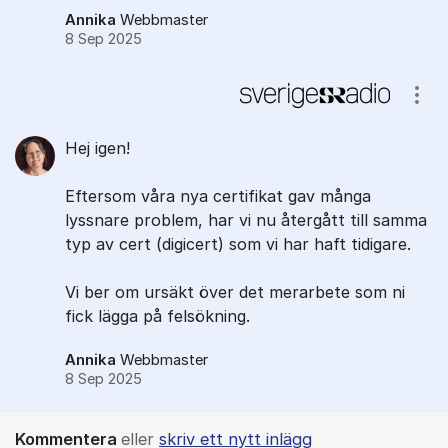
Annika
Webbmaster
8 Sep 2025
Visa
Hej igen!
Eftersom våra nya certifikat gav många
lyssnare problem, har vi nu återgått till samma
typ av cert (digicert) som vi har haft tidigare.
Vi ber om ursäkt över det merarbete som ni
fick lägga på felsökning.
Annika
Webbmaster
8 Sep 2025
Kommentera
eller
skriv ett nytt inlägg