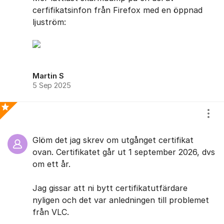
cerfifikatsinfon från Firefox med en öppnad
ljuström:
Martin S
5 Sep 2025
Visa
Bästa svaret
Glöm det jag skrev om utgånget certifikat
ovan. Certifikatet går ut 1 september 2026, dvs
om ett år.
Jag gissar att ni bytt certifikatutfärdare
nyligen och det var anledningen till problemet
från VLC.