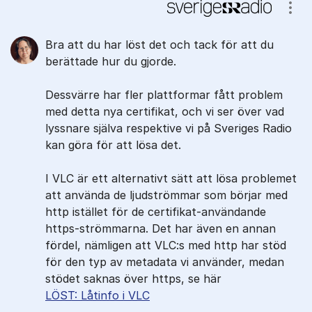
Visa
Bra att du har löst det och tack för att du
berättade hur du gjorde.
Dessvärre har fler plattformar fått problem
med detta nya certifikat, och vi ser över vad
lyssnare själva respektive vi på Sveriges Radio
kan göra för att lösa det.
I VLC är ett alternativt sätt att lösa problemet
att använda de ljudströmmar som börjar med
http istället för de certifikat-användande
https-strömmarna. Det har även en annan
fördel, nämligen att VLC:s med http har stöd
för den typ av metadata vi använder, medan
stödet saknas över https, se här
LÖST: Låtinfo i VLC