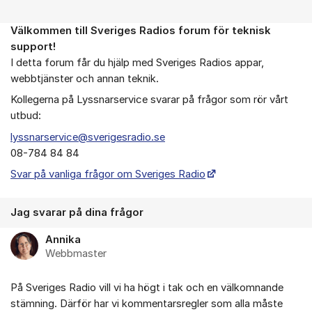
Välkommen till Sveriges Radios forum för teknisk
Om forumet
support!
I detta forum får du hjälp med Sveriges Radios appar,
webbtjänster och annan teknik.
Kollegerna på Lyssnarservice svarar på frågor som rör vårt
utbud:
lyssnarservice@sverigesradio.se
08-784 84 84
Svar på vanliga frågor om Sveriges Radio
Jag svarar på dina frågor
Annika
Webbmaster
På Sveriges Radio vill vi ha högt i tak och en välkomnande
stämning. Därför har vi kommentarsregler som alla måste