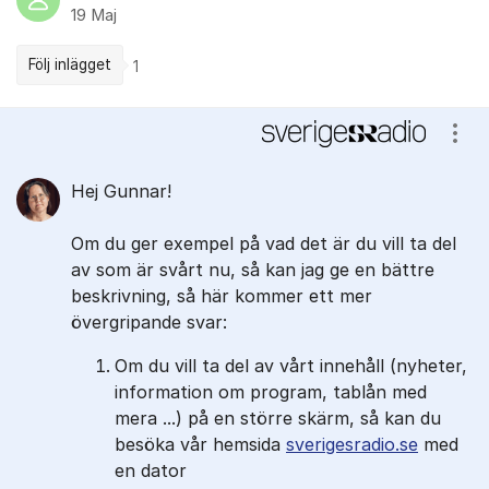
19 Maj
Följ inlägget
1
Kommentarer
Visa
Hej Gunnar!
Om du ger exempel på vad det är du vill ta del
av som är svårt nu, så kan jag ge en bättre
beskrivning, så här kommer ett mer
övergripande svar:
Om du vill ta del av vårt innehåll (nyheter,
information om program, tablån med
mera ...) på en större skärm, så kan du
besöka vår hemsida
sverigesradio.se
med
en dator