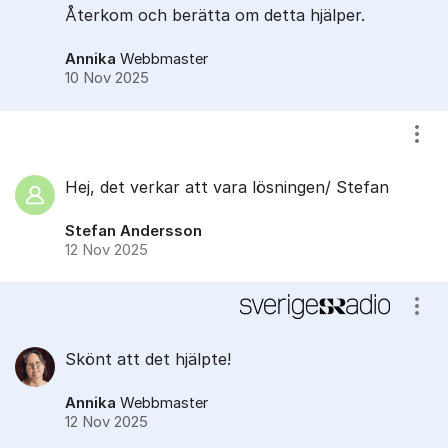
Återkom och berätta om detta hjälper.
Annika
Webbmaster
10 Nov 2025
Visa
Hej, det verkar att vara lösningen/ Stefan
Stefan Andersson
12 Nov 2025
Visa
Skönt att det hjälpte!
Annika
Webbmaster
12 Nov 2025