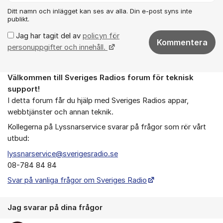
Ditt namn och inlägget kan ses av alla. Din e-post syns inte
publikt.
Jag har tagit del av
policyn för
Kommentera
personuppgifter och innehåll.
Välkommen till Sveriges Radios forum för teknisk
Om forumet
support!
I detta forum får du hjälp med Sveriges Radios appar,
webbtjänster och annan teknik.
Kollegerna på Lyssnarservice svarar på frågor som rör vårt
utbud:
lyssnarservice@sverigesradio.se
08-784 84 84
Svar på vanliga frågor om Sveriges Radio
Jag svarar på dina frågor