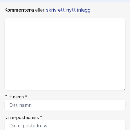
Kommentera
eller
skriv ett nytt inlägg
Kommentar *
Ditt namn *
Din e-postadress *