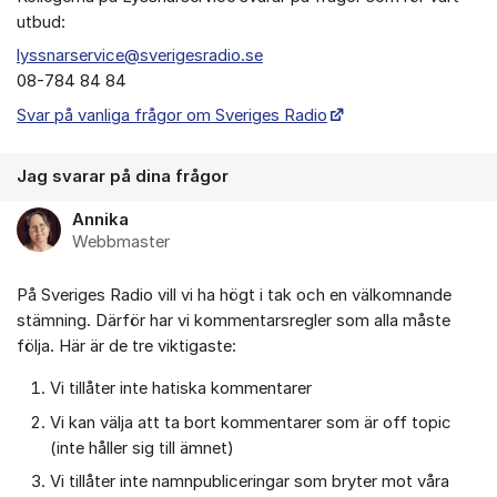
utbud:
lyssnarservice@sverigesradio.se
08-784 84 84
Svar på vanliga frågor om Sveriges Radio
Jag svarar på dina frågor
Annika
Webbmaster
På Sveriges Radio vill vi ha högt i tak och en välkomnande
stämning. Därför har vi kommentarsregler som alla måste
följa. Här är de tre viktigaste:
Vi tillåter inte hatiska kommentarer
Vi kan välja att ta bort kommentarer som är off topic
(inte håller sig till ämnet)
Vi tillåter inte namnpubliceringar som bryter mot våra