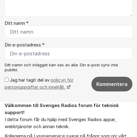
Ditt namn *
Din e-postadress *
Ditt namn och inlägget kan ses av alla. Din e-post syns inte
publikt.
Jag har tagit del av
policyn för
Kommentera
personuppgifter och innehåll.
Välkommen till Sveriges Radios forum för teknisk
Om forumet
support!
I detta forum får du hjälp med Sveriges Radios appar,
webbtjänster och annan teknik.
Kollegerna på Lyssnarservice svarar på frågor som rör vårt