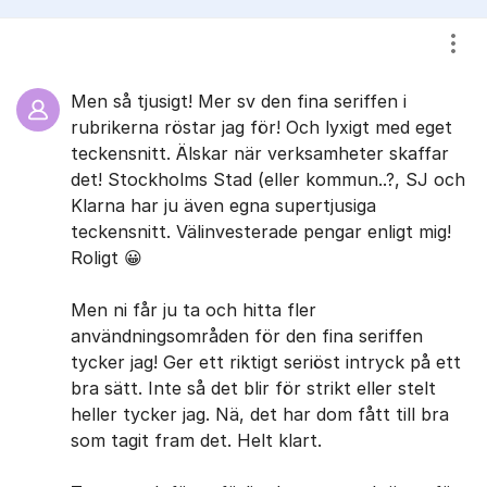
Visa
Men så tjusigt! Mer sv den fina seriffen i
rubrikerna röstar jag för! Och lyxigt med eget
teckensnitt. Älskar när verksamheter skaffar
det! Stockholms Stad (eller kommun..?, SJ och
Klarna har ju även egna supertjusiga
teckensnitt. Välinvesterade pengar enligt mig!
Roligt 😀
Men ni får ju ta och hitta fler
användningsområden för den fina seriffen
tycker jag! Ger ett riktigt seriöst intryck på ett
bra sätt. Inte så det blir för strikt eller stelt
heller tycker jag. Nä, det har dom fått till bra
som tagit fram det. Helt klart.