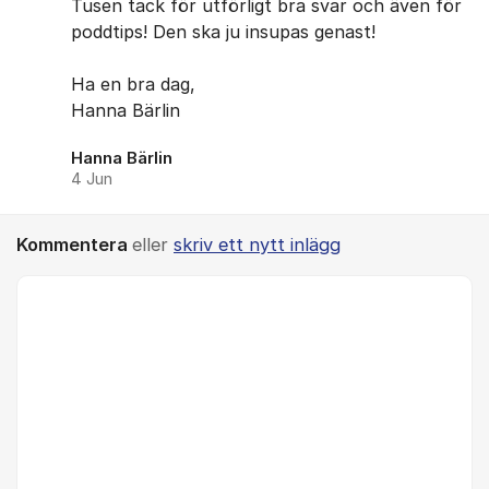
Tusen tack för utförligt bra svar och även för
poddtips! Den ska ju insupas genast!
Ha en bra dag,
Hanna Bärlin
Hanna Bärlin
4 Jun
Kommentera
eller
skriv ett nytt inlägg
Kommentar *