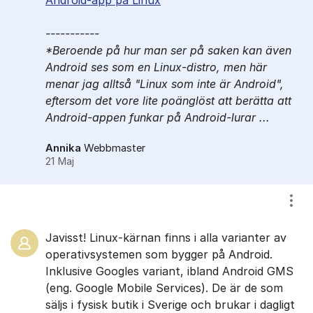
Android-app på Linux
-----------
*Beroende på hur man ser på saken kan även
Android ses som en Linux-distro, men här
menar jag alltså "Linux som inte är Android",
eftersom det vore lite poänglöst att berätta att
Android-appen funkar på Android-lurar ...
Annika
Webbmaster
21 Maj
Visa
Javisst! Linux-kärnan finns i alla varianter av
operativsystemen som bygger på Android.
Inklusive Googles variant, ibland Android GMS
(eng. Google Mobile Services). De är de som
säljs i fysisk butik i Sverige och brukar i dagligt