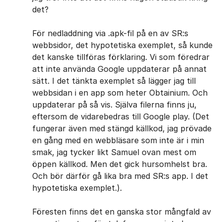
det?
För nedladdning via .apk-fil på en av SR:s
webbsidor, det hypotetiska exemplet, så kunde
det kanske tillföras förklaring. Vi som föredrar
att inte använda Google uppdaterar på annat
sätt. I det tänkta exemplet så lägger jag till
webbsidan i en app som heter Obtainium. Och
uppdaterar på så vis. Själva filerna finns ju,
eftersom de vidarebedras till Google play. (Det
fungerar även med stängd källkod, jag prövade
en gång med en webbläsare som inte är i min
smak, jag tycker likt Samuel ovan mest om
öppen källkod. Men det gick hursomhelst bra.
Och bör därför gå lika bra med SR:s app. ​I det
hypotetiska exemplet.).
Föresten finns det en ganska stor mångfald av