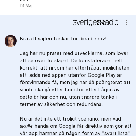
18 Maj
Visa
Bra att sajten funkar för dina behov!
Jag har nu pratat med utvecklarna, som lovar
att se över förslaget. De konstaterade, helt
korrekt, att ni som har efterfrågat möjligheten
att ladda ned appen utanför Google Play är
försvinnande få, men jag har då poängterat att
vi inte ska gå efter hur stor efterfrågan av
detta är här och nu, utan snarare tänka i
termer av säkerhet och redundans.
Nu är det inte ett troligt scenario, men vad
skulle
hända om Google får direktiv som gör att
vår app hamnar på någon form av "svart lista"