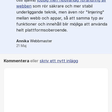
oss själva)
jobbig men nödvändig förändring av
webben
som rör säkrare och mer stabil
underliggande teknik, men även rör "linjering"
mellan webb och appar, så att samma typ av
funktioner och innehåll blir möjliga att använda
helt plattformsoberoende.
Annika
Webbmaster
21 Maj
Kommentera
eller
skriv ett nytt inlägg
Kommentar *