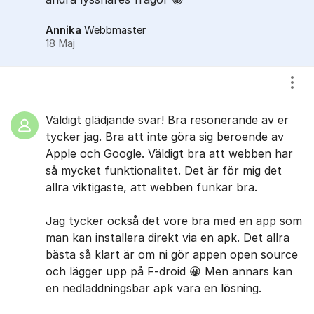
Annika
Webbmaster
18 Maj
Visa
Väldigt glädjande svar! Bra resonerande av er
tycker jag. Bra att inte göra sig beroende av
Apple och Google. Väldigt bra att webben har
så mycket funktionalitet. Det är för mig det
allra viktigaste, att webben funkar bra.
Jag tycker också det vore bra med en app som
man kan installera direkt via en apk. Det allra
bästa så klart är om ni gör appen open source
och lägger upp på F-droid 😀 Men annars kan
en nedladdningsbar apk vara en lösning.