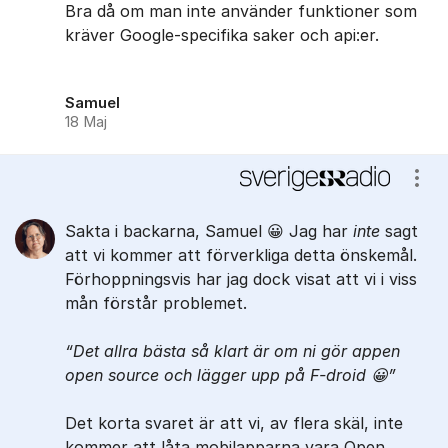
Bra då om man inte använder funktioner som
kräver Google-specifika saker och api:er.
Samuel
18 Maj
Visa
Sakta i backarna, Samuel 😀 Jag har
inte
sagt
att vi kommer att förverkliga detta önskemål.
Förhoppningsvis har jag dock visat att vi i viss
mån förstår problemet.
Det allra bästa så klart är om ni gör appen
open source och lägger upp på F-droid 😀
Det korta svaret är att vi, av flera skäl, inte
kommer att låta mobilapparna vara Open