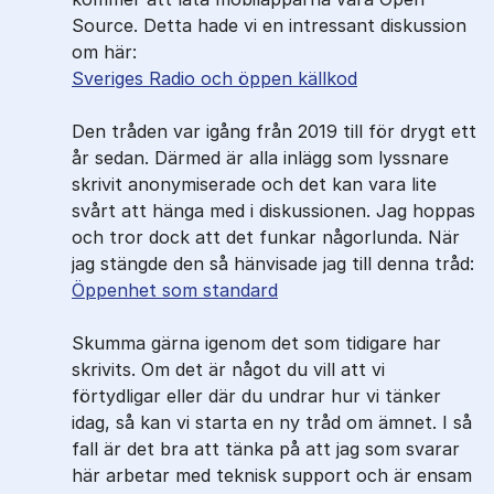
Source. Detta hade vi en intressant diskussion
om här:
Sveriges Radio och öppen källkod
Den tråden var igång från 2019 till för drygt ett
år sedan. Därmed är alla inlägg som lyssnare
skrivit anonymiserade och det kan vara lite
svårt att hänga med i diskussionen. Jag hoppas
och tror dock att det funkar någorlunda. När
jag stängde den så hänvisade jag till denna tråd:
Öppenhet som standard
Skumma gärna igenom det som tidigare har
skrivits. Om det är något du vill att vi
förtydligar eller där du undrar hur vi tänker
idag, så kan vi starta en ny tråd om ämnet. I så
fall är det bra att tänka på att jag som svarar
här arbetar med teknisk support och är ensam