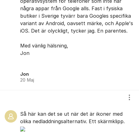
operativsystem för telefoner som inte har
några appar från Google alls. Fast i fysiska
butiker i Sverige tyvärr bara Googles specifika
variant av Android, oavsett märke, och Apple's
iOS. Det är olyckligt, tycker jag. En parentes.
Med vänlig hälsning,
Jon
Jon
20 Maj
Visa
Så här kan det se ut när det är ikoner med
olika nedladdningsalternativ. Ett skärmklipp.