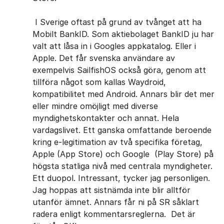
I Sverige oftast på grund av tvånget att ha
Mobilt BankID. Som ​aktiebolaget BankID ju har
valt att låsa in ​i Googles appkatalog. Eller i
Apple. Det får svenska användare av ​
exempelvis SailfishOS också göra, genom att
tillföra något som kallas Waydroid,
kompatibilitet med Android. Annars blir det ​mer
eller mindre omöjligt med diverse
myndighetskontakter och annat. ​Hela
vardagslivet. Ett ​ganska omfattande beroende
kring e-legitimation ​av två specifika företag,
Apple (App Store) och Google ​ (Play Store) på
högsta statliga ​nivå med centrala myndigheter. ​
Ett duopol. Intressant, tycker jag ​personligen.
Jag hoppas att sistnämda inte blir alltför
utanför ämnet. Annars får ni på SR ​såklart
radera enligt kommentarsreglerna. Det är