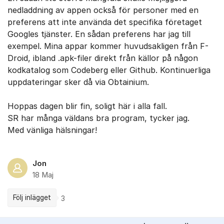
nedladdning av appen också för personer med en
preferens att inte använda det specifika företaget
Googles tjänster. En sådan preferens har jag till
exempel. Mina appar kommer huvudsakligen från F-
Droid, ibland ​.apk-filer direkt från källor på någon
kodkatalog som Codeberg eller Github. Kontinuerliga
uppdateringar sker då via Obtainium.
​Hoppas dagen blir fin, soligt här i alla fall.
SR har många väldans bra program, tycker jag.
Med vänliga hälsningar!
Jon
18 Maj
Följ inlägget
3