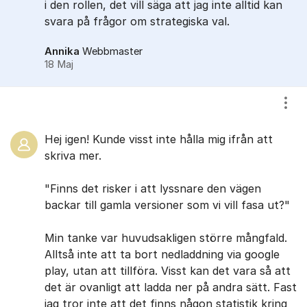
i den rollen, det vill säga att jag inte alltid kan
svara på frågor om strategiska val.
Annika
Webbmaster
18 Maj
Visa
Hej igen! Kunde visst inte hålla mig ifrån att
skriva mer.
"Finns det risker i att lyssnare den vägen
backar till gamla versioner som vi vill fasa ut?"
Min tanke var ​huvudsakligen större mångfald.
Alltså inte att ta bort nedladdning via google
play, utan att tillföra. Visst kan det vara så att
det är ovanligt att ladda ner på andra sätt. Fast
jag ​tror inte att det finns någon statistik kring