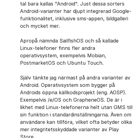
tal bara kallas "Android". ​Just dessa sorters
Android-varianter har djupt integrerad Google-
funktionalitet, inklusive sms-appen, ​bildgalleri
och mycket mer.
Apropå nämnda SailfishOS och så kallade
Linux-telefoner finns fler andra
operativsystem, exempelvis Mobian, ​
PostmarketOS och Ubuntu Touch.
Själv tänkte jag närmast på andra varianter av
Android. Operativsystem som bygger på
Androids öppna källkodsprojekt (eng. AOSP).
Exempelvis /e/OS och GrapheneOS. De är ​i
likhet med Linux-telefonerna helt utan GMS till
sin funktion i standardinställningarna. Även om
användare kan tillföra, vilket ofta betyder olika
mer integritetsskyddade varianter av Play
Store.