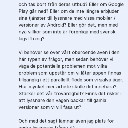
och tas bort från deras utbud? Eller om Google
Play går ned? Eller om de inte längre erbjuder
sina tjänster till lyssnare med vissa mobiler /
versioner av Android? Eller gör det, men med
nya villkor som inte är förenliga med svensk
lagstftning?
Vi behöver se över vårt oberoende även i den
här typen av frågor, men sedan behöver vi
väga de potentiella problemen mot vilka
problem som uppstår om vi låter appen finnas
tillgänglig i ett parallellt flöde som vi själva äger.
Hur mycket mer arbete skulle det innebära?
Stärker det vår trovärdighet? Finns det risker i
att lyssnare den vägen backar till gamla
versioner som vi vill fasa ut?
Och med det sagt lämnar även jag plats för
andra lyssnares frågor 😀