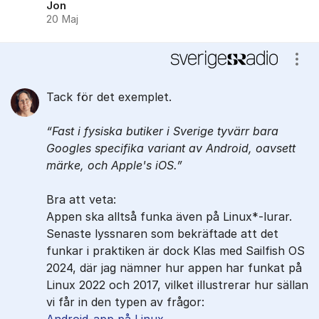
Jon
20 Maj
Visa
Tack för det exemplet.
Fast i fysiska butiker i Sverige tyvärr bara
Googles specifika variant av Android, oavsett
märke, och Apple's iOS.
Bra att veta:
Appen ska alltså funka även på Linux*-lurar.
Senaste lyssnaren som bekräftade att det
funkar i praktiken är dock Klas med Sailfish OS
2024, där jag nämner hur appen har funkat på
Linux 2022 och 2017, vilket illustrerar hur sällan
vi får in den typen av frågor: