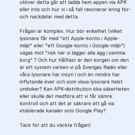
utöver detta går att ladda hem appen via APK
eller inte och hur vi i så fall resonerar kring för-
och nackdelar med detta.
Frågan är komplex. Hur bör enkelhet (vilket
lyssnare får med "ett Apple-konto i Apple-
miljö" eller "ett Google-konto i Google-miljö")
vägas mot "risk när vi lägger alla ägg i samma
korg" ? Och hur hållfast är den korgen om den
är ett system varken vi på Sveriges Radio eller
våra lyssnare har insyn i och än mindre har
inflytande över och som vissa lyssnare helst
undviker? Kan APK-distribution öka säkerheten
eller skulle det medföra att vi får sämre
kontroll och att det är säkrare att gå via
etablerade kanaler som Google Play?
Tack för att du väckte frågan!