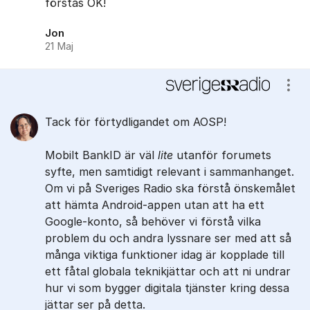
förstås OK!
Jon
21 Maj
Visa
Tack för förtydligandet om AOSP!
Mobilt BankID är väl
lite
utanför forumets
syfte, men samtidigt relevant i sammanhanget.
Om vi på Sveriges Radio ska förstå önskemålet
att hämta Android-appen utan att ha ett
Google-konto, så behöver vi förstå vilka
problem du och andra lyssnare ser med att så
många viktiga funktioner idag är kopplade till
ett fåtal globala teknikjättar och att ni undrar
hur vi som bygger digitala tjänster kring dessa
jättar ser på detta.