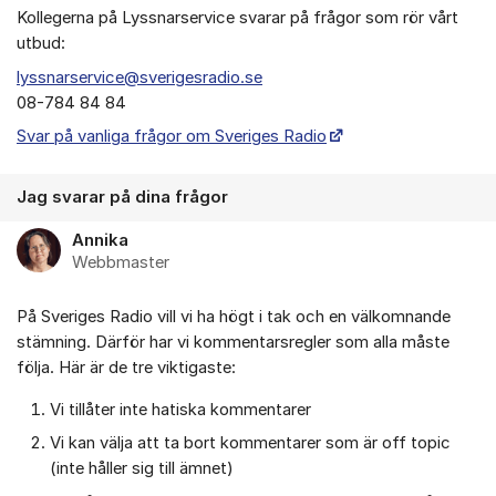
Kollegerna på Lyssnarservice svarar på frågor som rör vårt
utbud:
lyssnarservice@sverigesradio.se
08-784 84 84
Svar på vanliga frågor om Sveriges Radio
Jag svarar på dina frågor
Annika
Webbmaster
På Sveriges Radio vill vi ha högt i tak och en välkomnande
stämning. Därför har vi kommentarsregler som alla måste
följa. Här är de tre viktigaste:
Vi tillåter inte hatiska kommentarer
Vi kan välja att ta bort kommentarer som är off topic
(inte håller sig till ämnet)