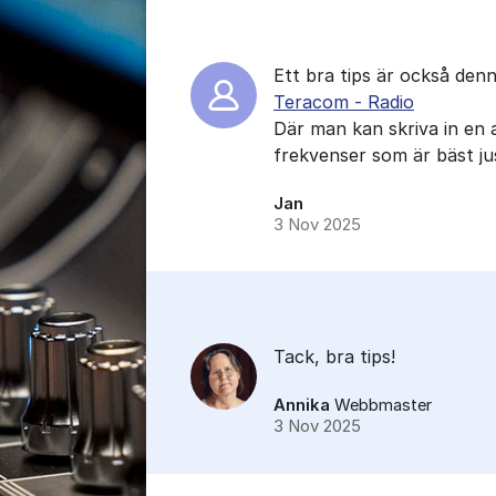
Ett bra tips är också denn
Teracom - Radio
Där man kan skriva in en 
frekvenser som är bäst jus
Jan
3 Nov 2025
Tack, bra tips!
Annika
Webbmaster
3 Nov 2025