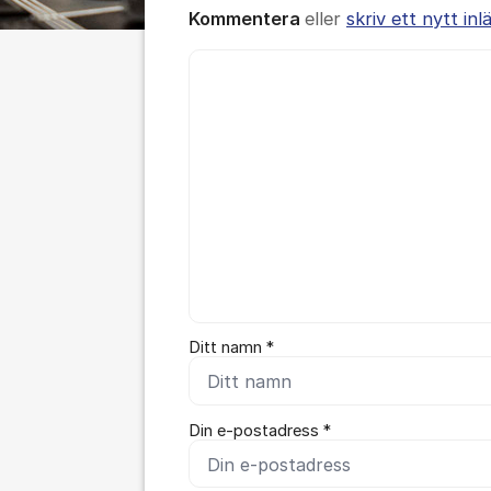
Kommentera
eller
skriv ett nytt inl
Kommentar *
Ditt namn *
Din e-postadress *