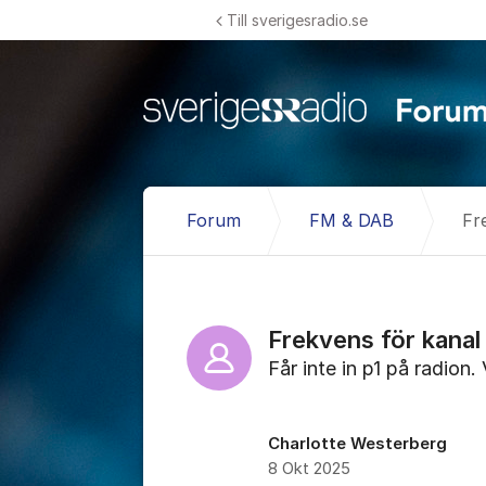
Hoppa till innehåll
Till sverigesradio.se
Forum
FM & DAB
Fr
Frekvens för kanal
Får inte in p1 på radion.
Charlotte Westerberg
8 Okt 2025